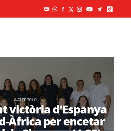
WATERPOLO
 victòria d'Espanya
d-Àfrica per encetar