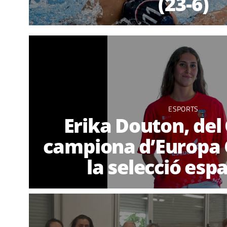
(23-6)
ESPORTS
Erika Douton, del
campiona d’Europa
la selecció esp