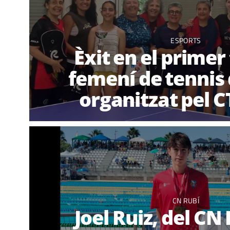
ESPORTS
Èxit en el primer
femení de tennis 
organitzat pel C
CN RUBÍ
Joel Ruiz, del CN 