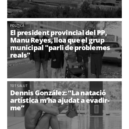
POLÍTICA
El president provincial del PP,
Manu Reyes, lloa que el grup
municipal "parli de problemes
reals"
TOT SALUT
Dennis González: “La natació
artística m’ha ajudat a evadir-
me”