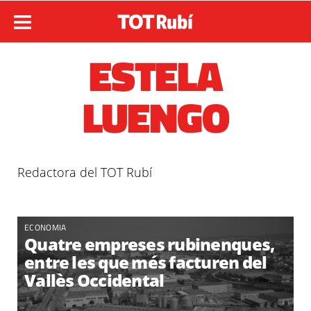
ESTELA
LUENGO
Redactora del TOT Rubí
ECONOMIA
Quatre empreses rubinenques,
entre les que més facturen del
Vallès Occidental