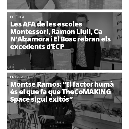
POLÍTICA
Les AFA de les escoles
Montessori, Ramon Llull, Ca
N’Alzamora i El Bosc rebran els
excedents d’ECP
ENTREVISTA
Montse Ramos: “El factor humà
és el que fa que TheCoMAKING
Space sigui exitós”