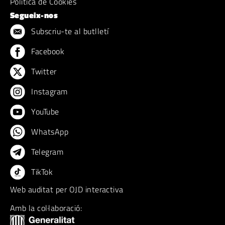
Politica de Cookies
Segueix-nos
Subscriu-te al butlletí
Facebook
Twitter
Instagram
YouTube
WhatsApp
Telegram
TikTok
Web auditat per OJD interactiva
Amb la col·laboració: