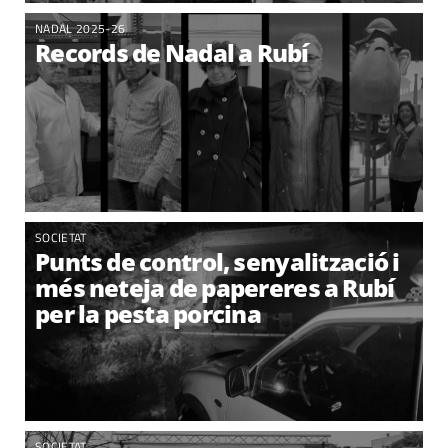
NADAL 2025-26
Records de Nadal a Rubí
SOCIETAT
Punts de control, senyalització i
més neteja de papereres a Rubí
per la pesta porcina
SOCIETAT