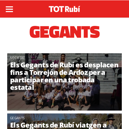
GEGANTS
SOCIETAT
Els Gegants de Rubí es desplacen
fins a Torrejón de Ardoz per a
participar en una trobada
estatal
GEGANTS
Els Gegants de Rubí viatgen a