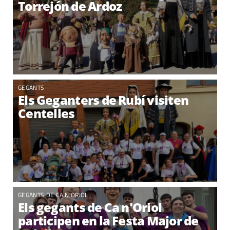
Torrejón de Ardoz
GEGANTS
Els Geganters de Rubí visiten
Centelles
GEGANTS DE CA N'ORIOL
Els gegants de Ca n'Oriol
participen en la Festa Major de