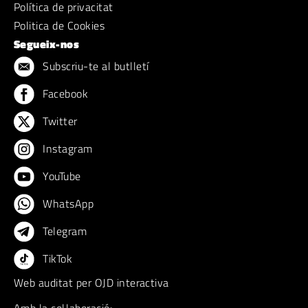
Política de privacitat
Politica de Cookies
Segueix-nos
Subscriu-te al butlletí
Facebook
Twitter
Instagram
YouTube
WhatsApp
Telegram
TikTok
Web auditat per OJD interactiva