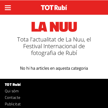
LA NUU
Tota l'actualitat de La Nuu, el
Festival Internacional de
fotografia de Rubí
No hi ha articles en aquesta categoria
TOT Rubí
Qui sóm
Contacte
Publicitat