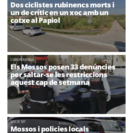
Dos ciclistes rubinencs morts i
un de crític en un xoc amb un
cotxe al Papiol
CORONAVIRUS
Els Mossos posen 33 denúncies
per saltar-se les restriccions
aquest cap de setmana
SOCIETAT
Mossos i policies locals