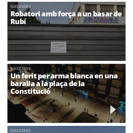
SUCCESSOS
Robatori amb força a un basar de
Rubí
SUCCESSOS
Un ferit per arma blanca en una
baralla a la plaça de la
Constitució
SUCCESSOS