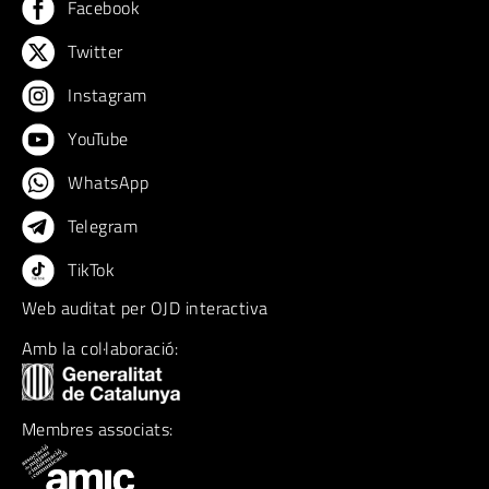
Facebook
Twitter
Instagram
YouTube
WhatsApp
Telegram
TikTok
Web auditat per OJD interactiva
Amb la col·laboració:
Membres associats: