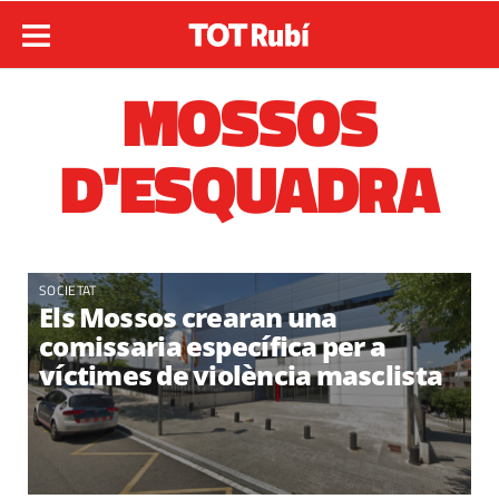
MOSSOS
D'ESQUADRA
SOCIETAT
Els Mossos crearan una
comissaria específica per a
víctimes de violència masclista