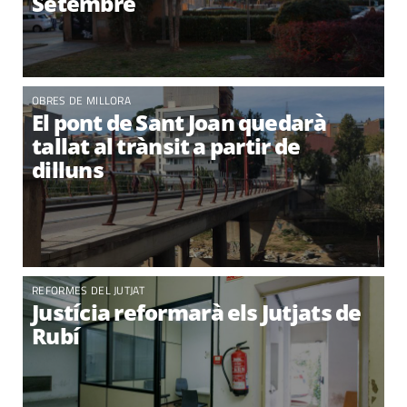
Setembre
OBRES DE MILLORA
El pont de Sant Joan quedarà
tallat al trànsit a partir de
dilluns
REFORMES DEL JUTJAT
Justícia reformarà els Jutjats de
Rubí