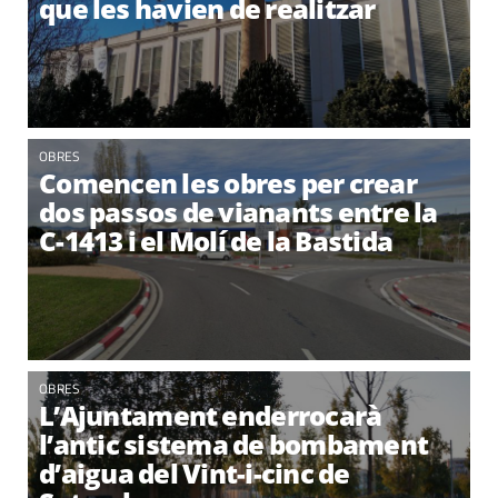
que les havien de realitzar
OBRES
Comencen les obres per crear
dos passos de vianants entre la
C-1413 i el Molí de la Bastida
OBRES
L’Ajuntament enderrocarà
l’antic sistema de bombament
d’aigua del Vint-i-cinc de