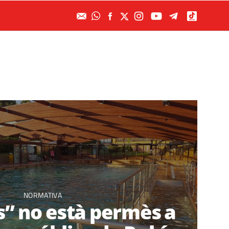
NORMATIVA
ss” no està permès a