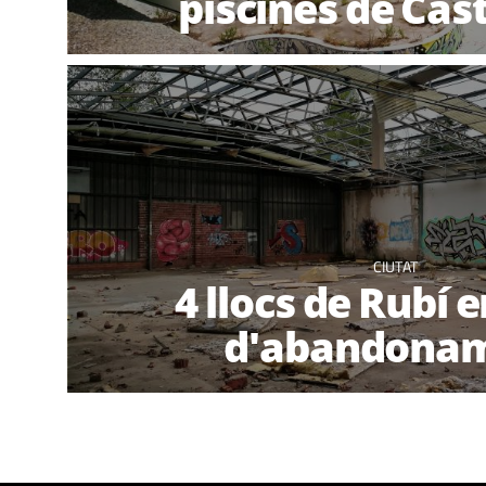
piscines de Cas
CIUTAT
4 llocs de Rubí 
d'abandona