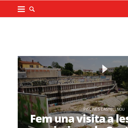
PISCINES CASTELLNOU
Fem una visita a le