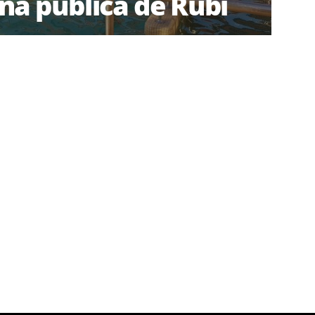
ina pública de Rubí