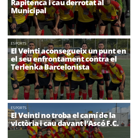
Rapitenca i cau derrotat al
Municipal
ESPORTS
El Veinti aconsegueix un punt en
el seu enfrontament contra el
Terlenka Barcelonista
ESPORTS
El Veinti no troba el camí de la
victòria i cau davant l’Ascó F.C.