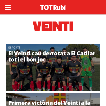
VEINTI
ESPORTS
El Veinti cau derrotat a El Catllar
tot i el bon joc
ESPORTS
Primera victòria del Veinti a la