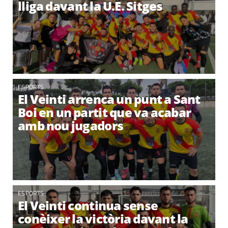
lliga davant la U.E. Sitges
ESPORTS
El Veinti arrenca un punt a Sant
Boi en un partit que va acabar
amb nou jugadors
ESPORTS
El Veinti continua sense
conèixer la victòria davant la