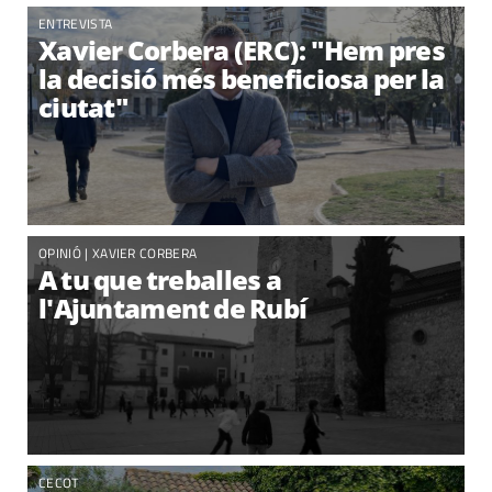
ENTREVISTA
Xavier Corbera (ERC): "Hem pres
la decisió més beneficiosa per la
ciutat"
OPINIÓ |
XAVIER CORBERA
A tu que treballes a
l'Ajuntament de Rubí
CECOT