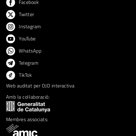
Facebook
Twitter
Instagram
YouTube
WhatsApp
Telegram
TikTok
Web auditat per OJD interactiva
Amb la col·laboració:
Membres associats: