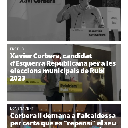
ERC RUBÍ
Xavier Corbera, candidat
d’Esquerra Republicana per a les
eleccions municipals de Rubí
2023
NOMENAMENT
Corbera li demana a l'alcaldessa
per carta que es "repensi" el seu