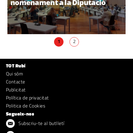
nomenament a la Diputació
1
2
TOT Rubí
Qui sóm
Contacte
Publicitat
Política de privacitat
Politica de Cookies
Segueix-nos
Subscriu-te al butlletí