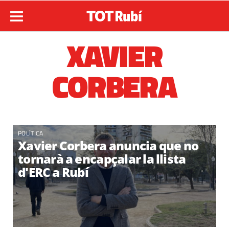
XAVIER
CORBERA
POLÍTICA
Xavier Corbera anuncia que no
tornarà a encapçalar la llista
d'ERC a Rubí