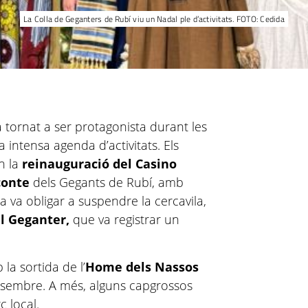
La Colla de Geganters de Rubí viu un Nadal ple d’activitats. FOTO: Cedida
a tornat a ser protagonista durant les
intensa agenda d’activitats. Els
n la
reinauguració del Casino
 conte
dels Gegants de Rubí, amb
a va obligar a suspendre la cercavila,
l Geganter,
que va registrar un
la sortida de l’
Home dels Nassos
 desembre. A més, alguns capgrossos
 local.