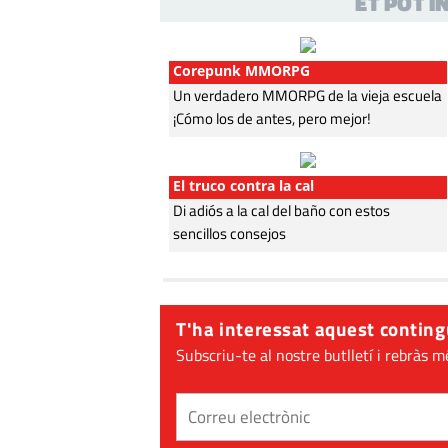
ET POT 
Corepunk MMORPG
Un verdadero MMORPG de la vieja escuela
¡Cómo los de antes, pero mejor!
El truco contra la cal
Di adiós a la cal del baño con estos
sencillos consejos
T'ha interessat aquest conting
Subscriu-te al nostre butlletí i rebràs m