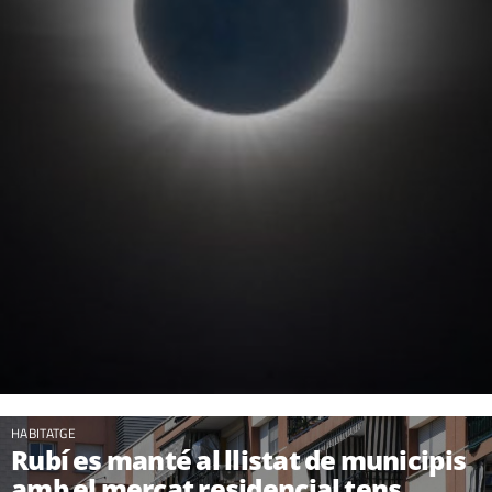
HABITATGE
Rubí es manté al llistat de municipis
amb el mercat residencial tens