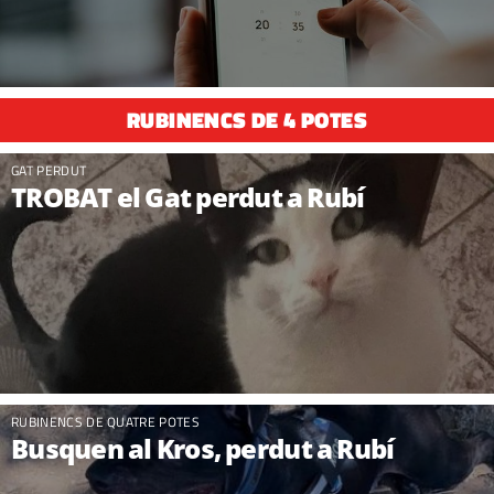
RUBINENCS DE 4 POTES
GAT PERDUT
TROBAT el Gat perdut a Rubí
RUBINENCS DE QUATRE POTES
Busquen al Kros, perdut a Rubí