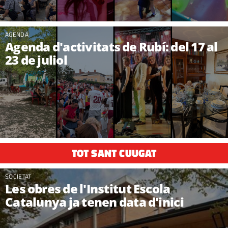
AGENDA
Agenda d'activitats de Rubí: del 17 al
23 de juliol
TOT SANT CUUGAT
SOCIETAT
Les obres de l'Institut Escola
Catalunya ja tenen data d'inici