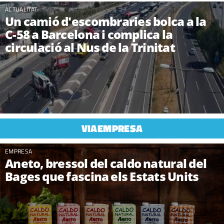
ACTUALITAT
Un camió d'escombraries bolca a la
C-58 a Barcelona i complica la
circulació al Nus de la Trinitat
VIAEMPRESA
EMPRESA
Aneto, bressol del caldo natural del
Bages que fascina els Estats Units