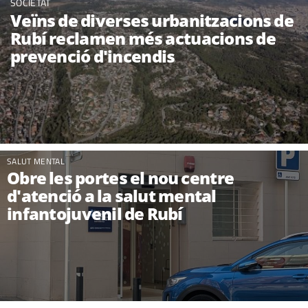
SOCIETAT
Veïns de diverses urbanitzacions de
Rubí reclamen més actuacions de
prevenció d'incendis
SALUT MENTAL
Obre les portes el nou centre
d'atenció a la salut mental
infantojuvenil de Rubí