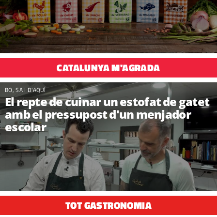
CATALUNYA M'AGRADA
BO, SA I D'AQUÍ
El repte de cuinar un estofat de gatet
amb el pressupost d'un menjador
escolar
TOT GASTRONOMIA