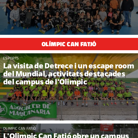
OLÍMPIC CAN FATJÓ
ESPORTS
La visita de Detrece i un escape room
del Mundial, activitats destacades
del campus de l'Olimpic
OLIMPIC CAN FATJÓ
L'Olimpic Can Fatjó obre un campus