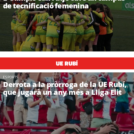
de tecnificació femenina
UE RUBÍ
ESPORTS
Derrota a la pròrroga de la UE Rubí,
que jugarà un any més a Lliga Elit