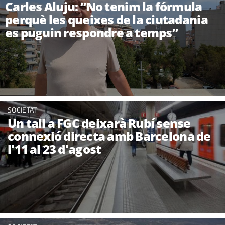
Carles Aluju: “No tenim la fórmula
perquè les queixes de la ciutadania
es puguin respondre a temps”
SOCIETAT
Un tall a FGC deixarà Rubí sense
connexió directa amb Barcelona de
l'11 al 23 d'agost