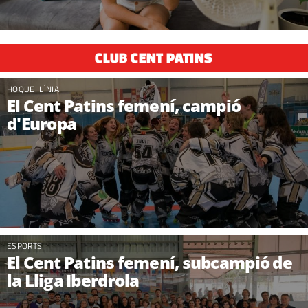
CLUB CENT PATINS
HOQUEI LÍNIA
El Cent Patins femení, campió
d'Europa
ESPORTS
El Cent Patins femení, subcampió de
la Lliga Iberdrola