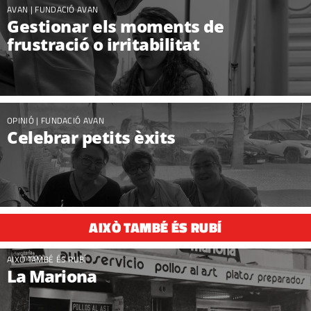
AVAN |
FUNDACIÓ AVAN
Gestionar els moments de
frustració o irritabilitat
OPINIÓ |
FUNDACIÓ AVAN
Celebrar petits èxits
AIXÒ TAMBÉ ÉS RUBÍ
AIXÒ TAMBÉ ÉS RUBÍ
La Mariona