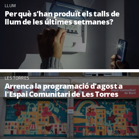
LLUM
Per què s'han produït els talls de
llum de les últimes setmanes?
LES TORRES
Arrenca la programació d'agost a
l'Espai Comunitari de Les Torres