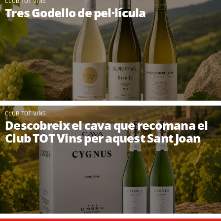
CLUB TOT VINS
Tres Godello de pel·lícula
CLUB TOT VINS
Descobreix el cava que recomana el
Club TOT Vins per aquest Sant Joan