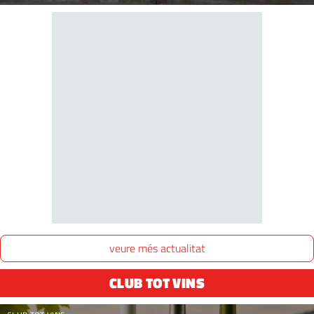
veure més actualitat
CLUB TOT VINS