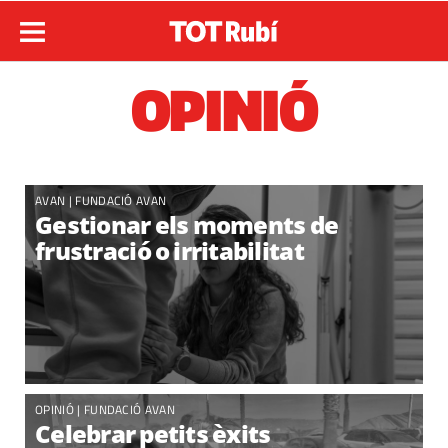
OPINIÓ
AVAN |
FUNDACIÓ AVAN
Gestionar els moments de
frustració o irritabilitat
OPINIÓ |
FUNDACIÓ AVAN
Celebrar petits èxits