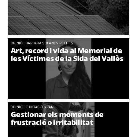
OPINIÓ |
BÀRBARA SOLANES RECHES
Art, record i vida al Memorial de
les Víctimes de la Sida del Vallès
OPINIÓ |
FUNDACIÓ AVAN
Gestionar els moments de
frustració o irritabilitat