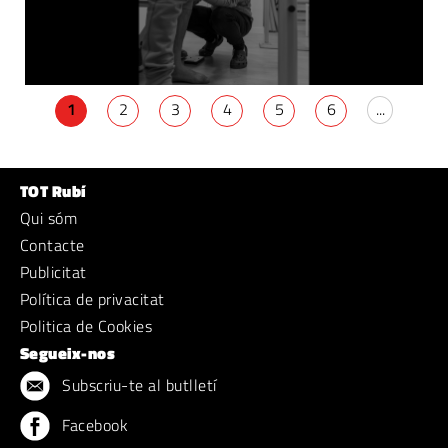
1
2
3
4
5
6
...
TOT Rubí
Qui sóm
Contacte
Publicitat
Política de privacitat
Politica de Cookies
Segueix-nos
Subscriu-te al butlletí
Facebook