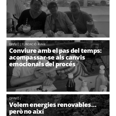
OPINIÓ |
FUNDACIÓ AVAN
Conviure amb el pas del temps:
acompassar-se als canvis
emocionals del procés
OPINIÓ |
Volem energies renovables…
però no així