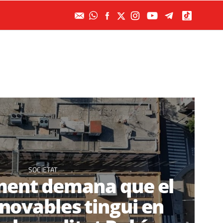
SOCIETAT
ment demana que el
enovables tingui en