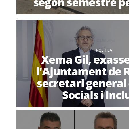
segon semestre p
POLÍTICA
Xema Gil, exasse
l'Ajuntament de R
secretari general
Socials i Incl