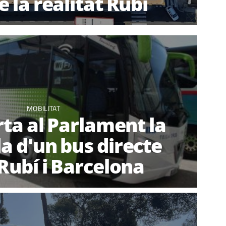
 la realitat Rubí
MOBILITAT
rta al Parlament la
 d'un bus directe
Rubí i Barcelona