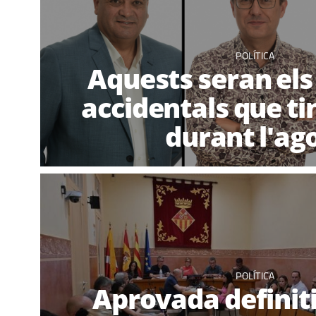
POLÍTICA
Aquests seran els
accidentals que ti
durant l'ag
POLÍTICA
Aprovada defini