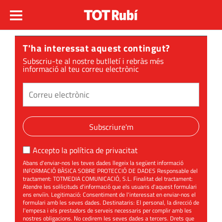
T'ha interessat aquest contingut?
Subscriu-te al nostre butlletí i rebràs més
informació al teu correu electrònic
Subscriure'm
Accepto la
política de privacitat
Abans d'enviar-nos les teves dades llegeix la següent informació
INFORMACIÓ BÀSICA SOBRE PROTECCIÓ DE DADES Responsable del
tractament: TOTMEDIA COMUNICACIÓ, S.L. Finalitat del tractament:
Atendre les sol·licituds d'informació que els usuaris d'aquest formulari
ens enviïn. Legitimació: Consentiment de l'interessat en enviar-nos el
formulari amb les seves dades. Destinataris: El personal, la direcció de
l'empesa i els prestadors de serveis necessaris per complir amb les
nostres obligacions. No cedirem les seves dades a tercers. Drets que