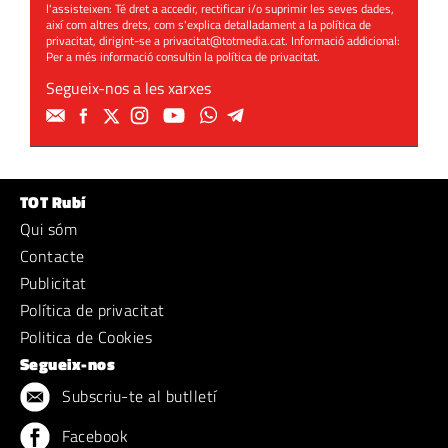
l'assisteixen: Té dret a accedir, rectificar i/o suprimir les seves dades,
així com altres drets, com s'explica detalladament a la política de
privacitat, dirigint-se a
privacitat@totmedia.cat
. Informació addicional:
Per a més informació consultin la
política de privacitat
.
Segueix-nos a les xarxes
TOT Rubí
Qui sóm
Contacte
Publicitat
Política de privacitat
Politica de Cookies
Segueix-nos
Subscriu-te al butlletí
Facebook