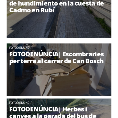
de hundimiento en la cuesta de
Cadmo en Rubí
FOTODENÚNCIA
FOTODENÚNCIA| Escombraries
per terra al carrer de Can Bosch
FOTODENÚNCIA
FOTODENÚNCIA| Herbes i
canyes a la parada del bus de