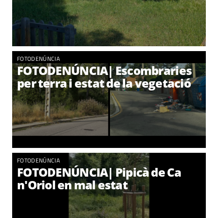
FOTODENÚNCIA
FOTODENÚNCIA| Escombraries
per terra i estat de la vegetació
FOTODENÚNCIA
FOTODENÚNCIA| Pipicà de Ca
n'Oriol en mal estat