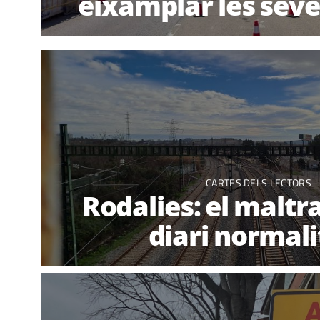
eixamplar les seve
CARTES DELS LECTORS
Rodalies: el malt
diari normali