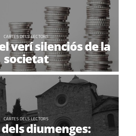
CARTES DELS LECTORS
el verí silenciós de la
societat
CARTES DELS LECTORS
u dels diumenges: