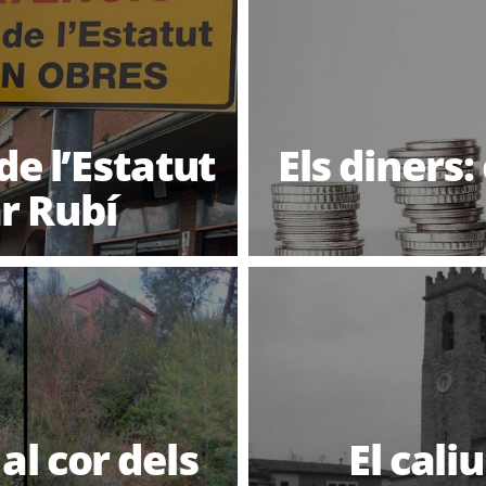
de l’Estatut
Els diners: 
r Rubí
l cor dels
El cali