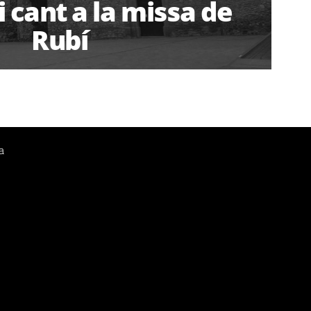
i cant a la missa de
Rubí
a