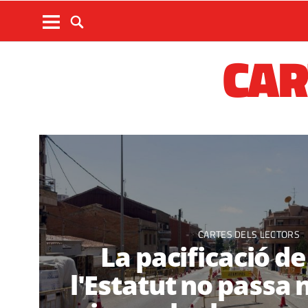
CAR
CARTES DELS LECTORS
La pacificació de 
l'Estatut no passa