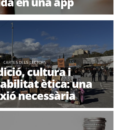
ida en una app
CARTES DELS LECTORS
ició, cultura i
bilitat ètica: una
exió necessària