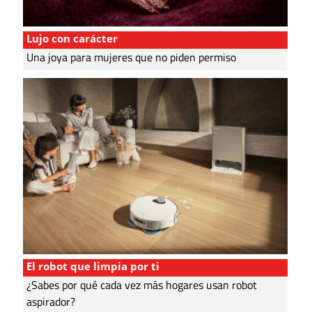
Lujo con carácter
Una joya para mujeres que no piden permiso
El robot que limpia por ti
¿Sabes por qué cada vez más hogares usan robot
aspirador?