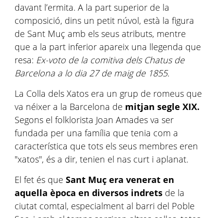
davant l’ermita. A la part superior de la
composició, dins un petit núvol, està la figura
de Sant Muç amb els seus atributs, mentre
que a la part inferior apareix una llegenda que
resa:
Ex-voto de la comitiva dels Chatus de
Barcelona a lo dia 27 de maig de 1855.
La Colla dels Xatos era un grup de romeus que
va néixer a la Barcelona de
mitjan segle XIX.
Segons el folklorista Joan Amades va ser
fundada per una família que tenia com a
característica que tots els seus membres eren
"xatos", és a dir, tenien el nas curt i aplanat.
El fet és que
Sant Muç era venerat en
aquella època en diversos indrets
de la
ciutat comtal, especialment al barri del Poble