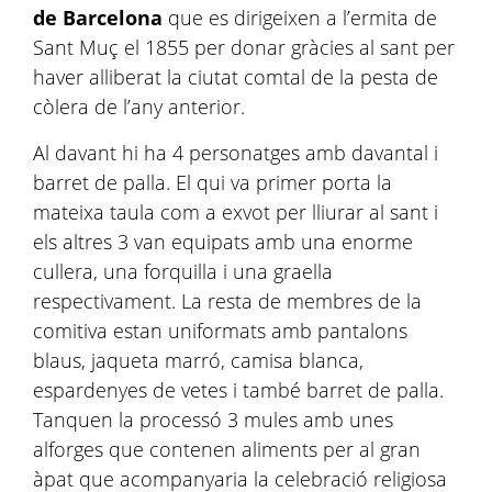
de Barcelona
que es dirigeixen a l’ermita de
Sant Muç el 1855 per donar gràcies al sant per
haver alliberat la ciutat comtal de la pesta de
còlera de l’any anterior.
Al davant hi ha 4 personatges amb davantal i
barret de palla. El qui va primer porta la
mateixa taula com a exvot per lliurar al sant i
els altres 3 van equipats amb una enorme
cullera, una forquilla i una graella
respectivament. La resta de membres de la
comitiva estan uniformats amb pantalons
blaus, jaqueta marró, camisa blanca,
espardenyes de vetes i també barret de palla.
Tanquen la processó 3 mules amb unes
alforges que contenen aliments per al gran
àpat que acompanyaria la celebració religiosa