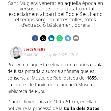
Sant Muç era venerat en aquella època en
diversos indrets de la ciutat comtal,
especialment al barri del Poble Sec, i amb
el temps sorgiren altres colles, totes
d’extracció bàsicament obrera
Jordi Vilalta
Rubí.
30 de juny de 2025 17:10
Presentem aquesta setmana una curiosa taula
de fusta pintada d’autoria anònima que es
conserva al Museu de Rubí datada del
1855.
La foto és de l’arxiu de la fundació Museu-
Biblioteca de Rubí.
D’unes dimensions de 100 x 61 cm, en ella es
pot veure la processó de la
Colla dels Xatos