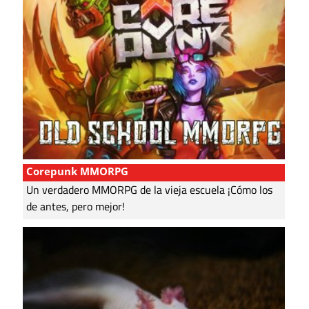
Corepunk MMORPG
Un verdadero MMORPG de la vieja escuela ¡Cómo los
de antes, pero mejor!