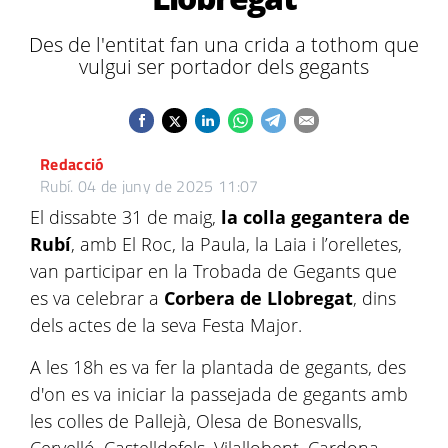
Des de l'entitat fan una crida a tothom que
vulgui ser portador dels gegants
Redacció
Rubí.
04 de juny de 2025 11:07
El dissabte 31 de maig,
la colla gegantera de
Rubí
, amb El Roc, la Paula, la Laia i l’orelletes,
van participar en la Trobada de Gegants que
es va celebrar a
Corbera de Llobregat
, dins
dels actes de la seva Festa Major.
A les 18h es va fer la plantada de gegants, des
d'on es va iniciar la passejada de gegants amb
les colles de Pallejà, Olesa de Bonesvalls,