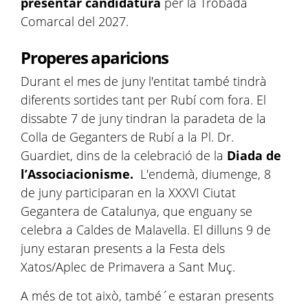
presentar candidatura
per la Trobada
Comarcal del 2027.
Properes aparicions
Durant el mes de juny l'entitat també tindrà
diferents sortides tant per Rubí com fora. El
dissabte 7 de juny tindran la paradeta de la
Colla de Geganters de Rubí a la Pl. Dr.
Guardiet, dins de la celebració de la
Diada de
l’Associacionisme.
L'endemà, diumenge, 8
de juny participaran en la XXXVI Ciutat
Gegantera de Catalunya, que enguany se
celebra a Caldes de Malavella. El dilluns 9 de
juny estaran presents a la Festa dels
Xatos/Aplec de Primavera a Sant Muç.
A més de tot això, també´e estaran presents