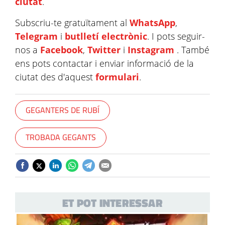
ciutat
.
Subscriu-te gratuïtament al
WhatsApp
,
Telegram
i
butlletí electrònic
. I pots seguir-
nos a
Facebook
,
Twitter
i
Instagram
. També
ens pots contactar i enviar informació de la
ciutat des d'aquest
formulari
.
GEGANTERS DE RUBÍ
TROBADA GEGANTS
ET POT INTERESSAR