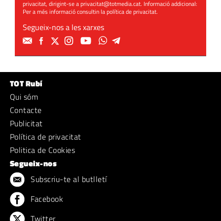
privacitat, dirigint-se a
privacitat@totmedia.cat
. Informació addicional:
Per a més informació consultin la
política de privacitat
.
Segueix-nos a les xarxes
TOT Rubí
Qui sóm
Contacte
Publicitat
Política de privacitat
Politica de Cookies
Segueix-nos
Subscriu-te al butlletí
Facebook
Twitter