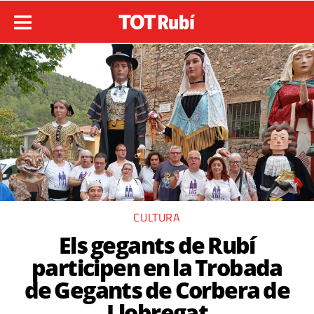
CULTURA
Els gegants de Rubí
participen en la Trobada
de Gegants de Corbera de
Llobregat