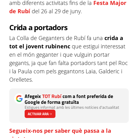
amb diferents activitats fins de la
Festa Major
de Rubí
del 26 al 29 de juny.
Crida a portadors
La Colla de Geganters de Rubí fa una
crida a
tot el jovent rubinenc
que estigui interessat
en el món geganter i que vulguin portar
gegants, ja que fan falta portadors tant pel Roc
i la Paula com pels gegantons Laia, Galderic i
Orelletes.
Afegeix
TOT Rubí
com a font preferida de
Google de forma gratuïta
Estigues informat amb les últimes notícies d'actualitat
ACTIVAR ARA
Segueix-nos per saber què passa a la