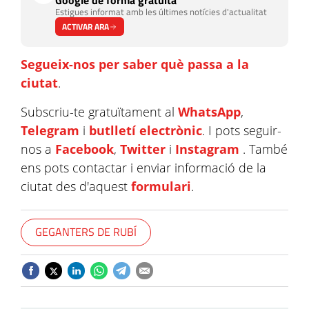
Google de forma gratuïta
Estigues informat amb les últimes notícies d'actualitat
ACTIVAR ARA
Segueix-nos per saber què passa a la
ciutat
.
Subscriu-te gratuïtament al
WhatsApp
,
Telegram
i
butlletí electrònic
. I pots seguir-
nos a
Facebook
,
Twitter
i
Instagram
. També
ens pots contactar i enviar informació de la
ciutat des d'aquest
formulari
.
GEGANTERS DE RUBÍ