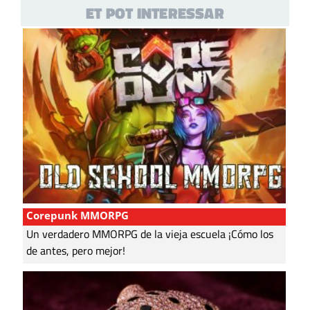
ET POT INTERESSAR
Corepunk MMORPG
Un verdadero MMORPG de la vieja escuela ¡Cómo los
de antes, pero mejor!