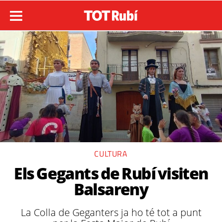
CULTURA
Els Gegants de Rubí visiten
Balsareny
La Colla de Geganters ja ho té tot a punt