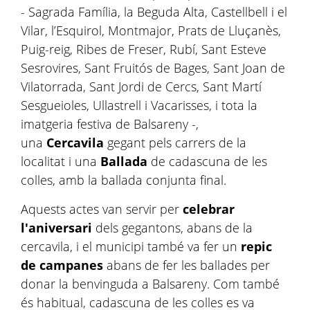
- Sagrada Família, la Beguda Alta, Castellbell i el
Vilar, l’Esquirol, Montmajor, Prats de Lluçanès,
Puig-reig, Ribes de Freser, Rubí, Sant Esteve
Sesrovires, Sant Fruitós de Bages, Sant Joan de
Vilatorrada, Sant Jordi de Cercs, Sant Martí
Sesgueioles, Ullastrell i Vacarisses, i tota la
imatgeria festiva de Balsareny -,
una
Cercavila
gegant pels carrers de la
localitat i una
Ballada
de cadascuna de les
colles, amb la ballada conjunta final.
Aquests actes van servir per
celebrar
l'aniversari
dels gegantons, abans de la
cercavila, i el municipi també va fer un
repic
de campanes
abans de fer les ballades per
donar la benvinguda a Balsareny. Com també
és habitual, cadascuna de les colles es va