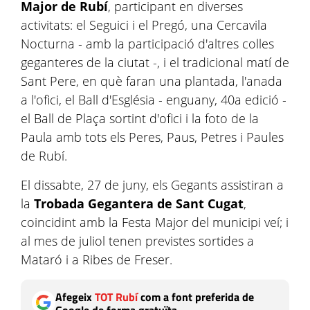
Major de Rubí
, participant en diverses
activitats: el Seguici i el Pregó, una Cercavila
Nocturna - amb la participació d'altres colles
geganteres de la ciutat -, i el tradicional matí de
Sant Pere, en què faran una plantada, l'anada
a l'ofici, el Ball d'Església - enguany, 40a edició -
el Ball de Plaça sortint d'ofici i la foto de la
Paula amb tots els Peres, Paus, Petres i Paules
de Rubí.
El dissabte, 27 de juny, els Gegants assistiran a
la
Trobada Gegantera de Sant Cugat
,
coincidint amb la Festa Major del municipi veí; i
al mes de juliol tenen previstes sortides a
Mataró i a Ribes de Freser.
Afegeix
TOT Rubí
com a font preferida de