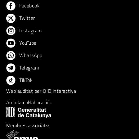
Facebook
Twitter
Instagram
YouTube
WhatsApp
Telegram
TikTok
Web auditat per OJD interactiva
Amb la col·laboració:
Membres associats: