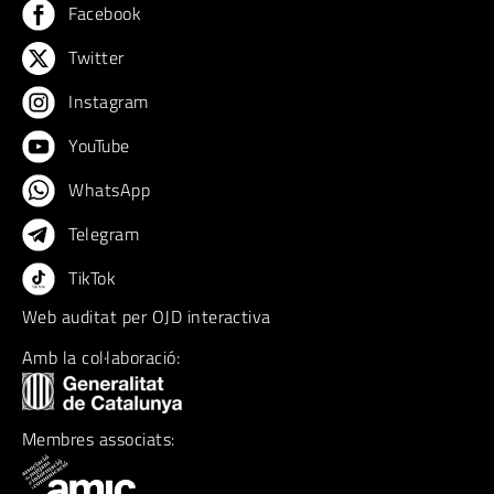
Facebook
Twitter
Instagram
YouTube
WhatsApp
Telegram
TikTok
Web auditat per OJD interactiva
Amb la col·laboració:
Membres associats: