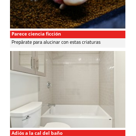
Parece ciencia ficción
Prepárate para alucinar con estas criaturas
Adiós a la cal del baño