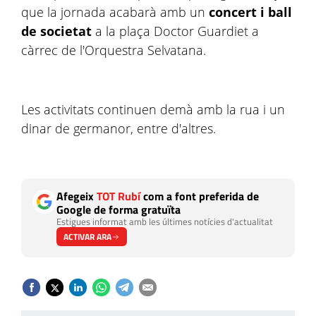
que la jornada acabarà amb un
concert i ball
de societat
a la plaça Doctor Guardiet a
càrrec de l'Orquestra Selvatana.
Les activitats continuen demà amb la rua i un
dinar de germanor, entre d'altres.
Afegeix
TOT Rubí
com a font preferida de
Google de forma gratuïta
Estigues informat amb les últimes notícies d'actualitat
ACTIVAR ARA