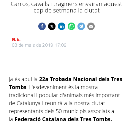
Carros, cavalls i traginers envairan aquest
cap de setmana la ciutat
N.E.
03 de maig de 2019 17:09
Ja és aquí la
22a Trobada Nacional dels Tres
Tombs
. L'esdeveniment és la mostra
tradicional i popular d'animals més important
de Catalunya i reunirà a la nostra ciutat
representants dels 50 municipis associats a
la
Federació Catalana dels Tres Tombs.