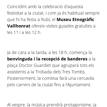
Coincidint amb la celebració d'aquesta
festivitat a la ciutat, i com ja és habitual sempre
que hi ha festa a Rubí, el
Museu Etnogràfic
Vallhonrat
ofereix visites guiades gratuïtes a
les 11 i a les 12 h.
Ja de cara a la tarda, a les 18 h, comença la
benvinguda i la recepció de banderes
a la
plaça Doctor Guardiet que agruparà tots els
assistents a la Trobada dels Tres Tombs.
Posteriorment, la comitiva farà una cercavila
pels carrers de la ciutat fins a l'Ajuntament.
Al vespre, la música prendrà protagonisme, ja