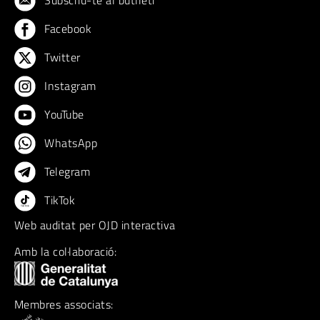
Subscriu-te al butlletí
Facebook
Twitter
Instagram
YouTube
WhatsApp
Telegram
TikTok
Web auditat per OJD interactiva
Amb la col·laboració:
Membres associats: