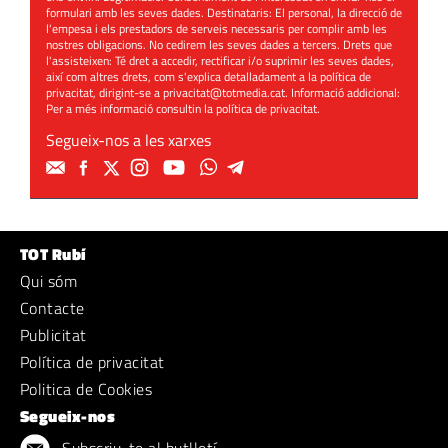
formulari amb les seves dades. Destinataris: El personal, la direcció de
l'empesa i els prestadors de serveis necessaris per complir amb les
nostres obligacions. No cedirem les seves dades a tercers. Drets que
l'assisteixen: Té dret a accedir, rectificar i/o suprimir les seves dades,
així com altres drets, com s'explica detalladament a la política de
privacitat, dirigint-se a
privacitat@totmedia.cat
. Informació addicional:
Per a més informació consultin la
política de privacitat
.
Segueix-nos a les xarxes
TOT Rubí
Qui sóm
Contacte
Publicitat
Política de privacitat
Politica de Cookies
Segueix-nos