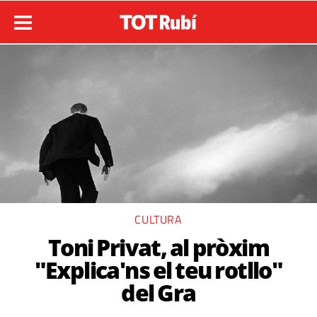
CULTURA
Toni Privat, al pròxim
"Explica'ns el teu rotllo"
del Gra