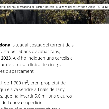
difici del nou Mercadona del carrer Marconi, a la zona del torrent dels Alous. FOTO: N
dona
, situat al costat del torrent dels
vista per abans d'acabar l'any,
 2023
. Així ho indiquen uns cartells a
ar de la nova clínica de cirurgia
ces d'aparcament.
2
ici, de 1.700 m
, eren
propietat de
qui els va vendre a finals de l'any
 que ha invertit 5,6 milions d'euros
 de la nova superfície