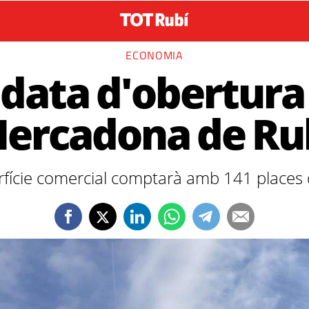
ECONOMIA
a data d'obertura
ercadona de Ru
rfície comercial comptarà amb 141 places