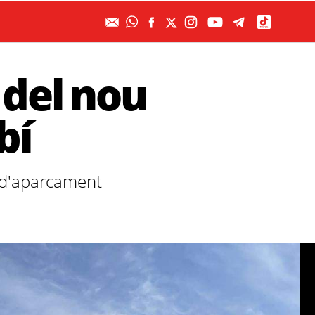
 del nou
bí
 d'aparcament