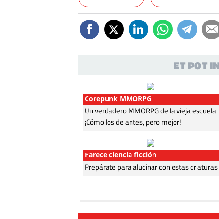
ET POT 
Corepunk MMORPG
Un verdadero MMORPG de la vieja escuela
¡Cómo los de antes, pero mejor!
Parece ciencia ficción
Prepárate para alucinar con estas criaturas