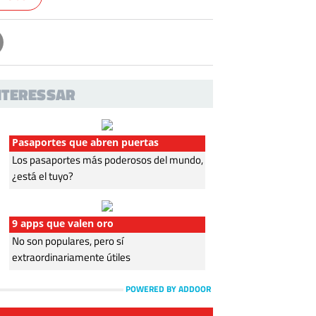
INTERESSAR
Pasaportes que abren puertas
Los pasaportes más poderosos del mundo,
¿está el tuyo?
9 apps que valen oro
No son populares, pero sí
extraordinariamente útiles
POWERED BY ADDOOR