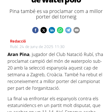
Pina també es va proclamar com a millor
porter del torneig
Redacció
Rubí.
24 de juny de 2025 11:30
Aran Pina
, jugador del Club Natació Rubí, s'ha
proclamat campió del món de waterpolo sub-
20 amb la selecció espanyola aquest cap de
setmana a Zagreb, Croàcia. També ha rebut el
reconeixement a millor porter del campionat
per part de l'organització.
La final va enfrontar els espanyols contra els
estatunidencs en un partit molt disputat, que