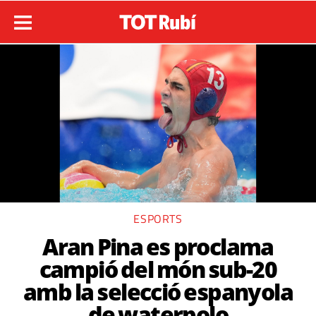
ESPORTS
Aran Pina es proclama
campió del món sub-20
amb la selecció espanyola
de waterpolo