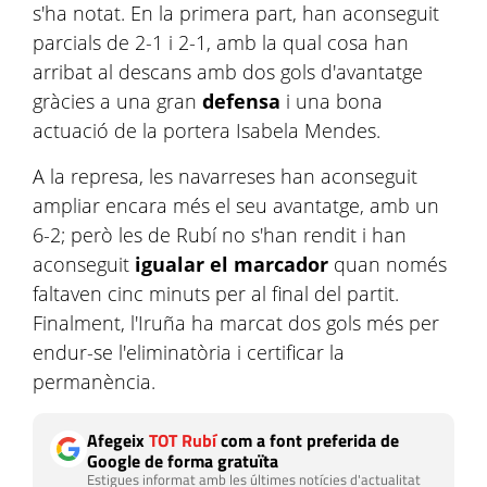
s'ha notat. En la primera part, han aconseguit
parcials de 2-1 i 2-1, amb la qual cosa han
arribat al descans amb dos gols d'avantatge
gràcies a una gran
defensa
i una bona
actuació de la portera Isabela Mendes.
A la represa, les navarreses han aconseguit
ampliar encara més el seu avantatge, amb un
6-2; però les de Rubí no s'han rendit i han
aconseguit
igualar el marcador
quan només
faltaven cinc minuts per al final del partit.
Finalment, l'Iruña ha marcat dos gols més per
endur-se l'eliminatòria i certificar la
permanència.
Afegeix
TOT Rubí
com a font preferida de
Google de forma gratuïta
Estigues informat amb les últimes notícies d'actualitat