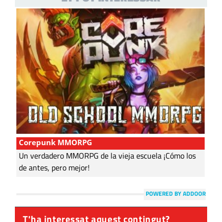
Corepunk MMORPG
Un verdadero MMORPG de la vieja escuela ¡Cómo los
de antes, pero mejor!
POWERED BY ADDOOR
T'ha interessat aquest contingut?