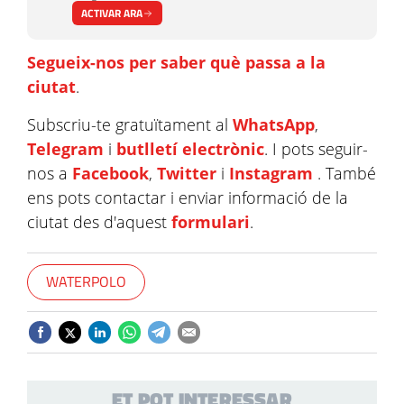
ACTIVAR ARA
Segueix-nos per saber què passa a la
ciutat
.
Subscriu-te gratuïtament al
WhatsApp
,
Telegram
i
butlletí electrònic
. I pots seguir-
nos a
Facebook
,
Twitter
i
Instagram
. També
ens pots contactar i enviar informació de la
ciutat des d'aquest
formulari
.
WATERPOLO
ET POT INTERESSAR