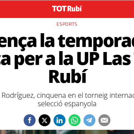
ESPORTS
nça la tempora
 per a la UP Las
Rubí
Rodríguez, cinquena en el torneig internac
selecció espanyola