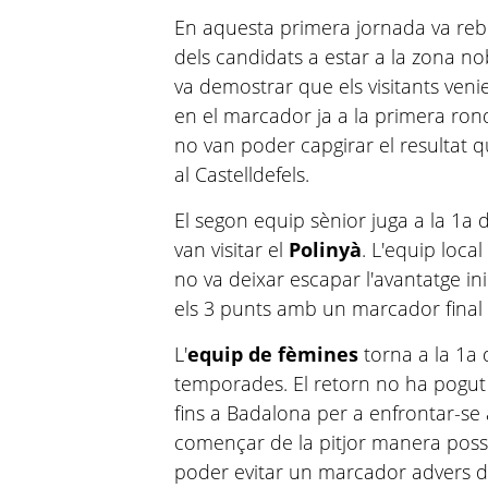
En aquesta primera jornada va reb
dels candidats a estar a la zona noble
va demostrar que els visitants veni
en el marcador ja a la primera rond
no van poder capgirar el resultat 
al Castelldefels.
El segon equip sènior juga a la 1a 
van visitar el
Polinyà
. L'equip local 
no va deixar escapar l'avantatge i
els 3 punts amb un marcador final 
L'
equip de fèmines
torna a la 1a
temporades. El retorn no ha pogut 
fins a Badalona per a enfrontar-se
començar de la pitjor manera possi
poder evitar un marcador advers de 