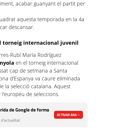
lment, acabar guanyant el partit per
nquadrat aquesta temporada en la 4a
ocar descansar.
 torneig internacional juvenil
orres-Rubí María Rodríguez
anyola
en el torneig internacional
passat cap de setmana a Santa
ona d'Espanya va caure eliminada
de la selecció catalana. Aquest
r l'europeu de seleccions.
rida de Google de forma
ACTIVAR ARA
 d'actualitat