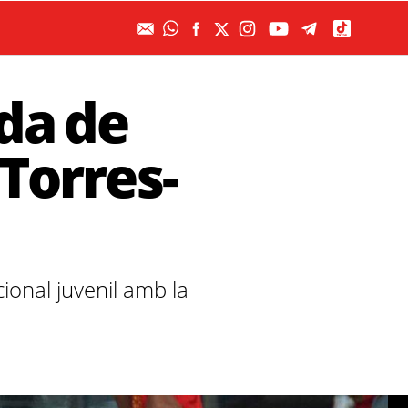
da de
 Torres-
ional juvenil amb la