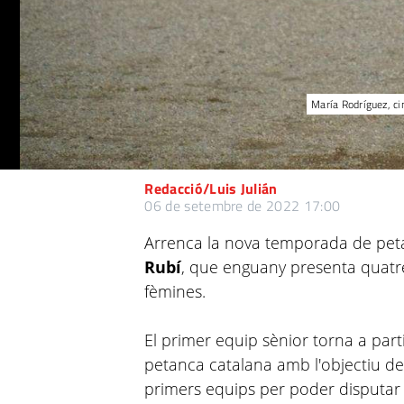
María Rodríguez, ci
Redacció/Luis Julián
06 de setembre de 2022 17:00
Arrenca la nova temporada de pet
Rubí
, que enguany presenta quatre
fèmines.
El primer equip sènior torna a par
petanca catalana amb l'objectiu de 
primers equips per poder disputar