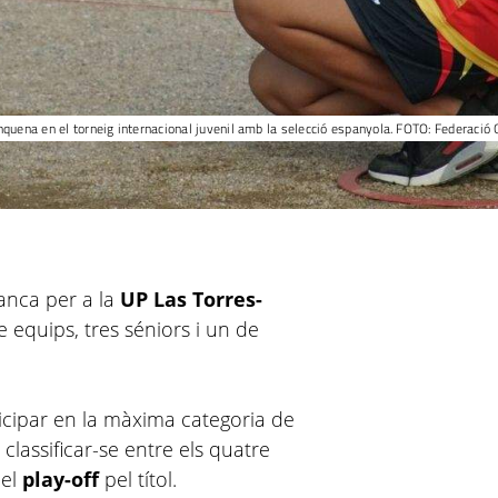
nquena en el torneig internacional juvenil amb la selecció espanyola. FOTO: Federació
anca per a la
UP Las Torres-
 equips, tres séniors i un de
ticipar en la màxima categoria de
classificar-se entre els quatre
 el
play-off
pel títol.