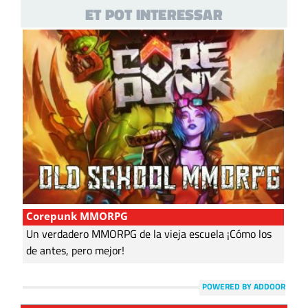
ET POT INTERESSAR
Corepunk MMORPG
Un verdadero MMORPG de la vieja escuela ¡Cómo los
de antes, pero mejor!
POWERED BY ADDOOR