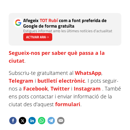
Afegeix
TOT Rubí
com a font preferida de
Google de forma gratuïta
Estigues informat amb les últimes notícies d'actualitat
ACTIVAR ARA
Segueix-nos per saber què passa a la
ciutat
.
Subscriu-te gratuïtament al
WhatsApp
,
Telegram
i
butlletí electrònic
. I pots seguir-
nos a
Facebook
,
Twitter
i
Instagram
. També
ens pots contactar i enviar informació de la
ciutat des d'aquest
formulari
.