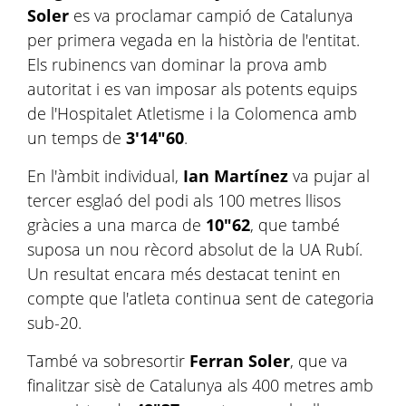
Soler
es va proclamar campió de Catalunya
per primera vegada en la història de l'entitat.
Els rubinencs van dominar la prova amb
autoritat i es van imposar als potents equips
de l'Hospitalet Atletisme i la Colomenca amb
un temps de
3'14"60
.
En l'àmbit individual,
Ian Martínez
va pujar al
tercer esglaó del podi als 100 metres llisos
gràcies a una marca de
10"62
, que també
suposa un nou rècord absolut de la UA Rubí.
Un resultat encara més destacat tenint en
compte que l'atleta continua sent de categoria
sub-20.
També va sobresortir
Ferran Soler
, que va
finalitzar sisè de Catalunya als 400 metres amb