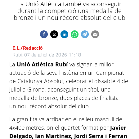
La Unió Atlètica també va aconseguir
durant la competició una medalla de
bronze i un nou rècord absolut del club
E.L./Redacció
Rubí.
07 de juliol de 2026 11:18
La
Unió Atlètica Rubí
va signar la millor
actuació de la seva història en un Campionat
de Catalunya Absolut, celebrat el dissabte 4 de
juliol a Girona, aconseguint un títol, una
medalla de bronze, dues places de finalista i
un nou rècord absolut del club.
La gran fita va arribar en el relleu masculí de
4x400 metres, on el quartet format per
Javier
Delgado, Ian Martínez, Jordi Serra i Ferran