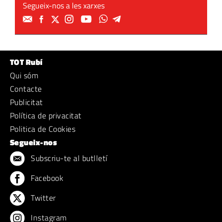
Segueix-nos a les xarxes
TOT Rubí
Qui sóm
Contacte
Publicitat
Política de privacitat
Politica de Cookies
Segueix-nos
Subscriu-te al butlletí
Facebook
Twitter
Instagram