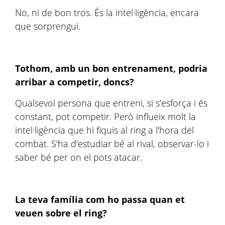
No, ni de bon tros. És la intel·ligència, encara
que sorprengui.
Tothom, amb un bon entrenament, podria
arribar a competir, doncs?
Qualsevol persona que entreni, si s'esforça i és
constant, pot competir. Però influeix molt la
intel·ligència que hi fiquis al ring a l'hora del
combat. S'ha d'estudiar bé al rival, observar-lo i
saber bé per on el pots atacar.
La teva família com ho passa quan et
veuen sobre el ring?