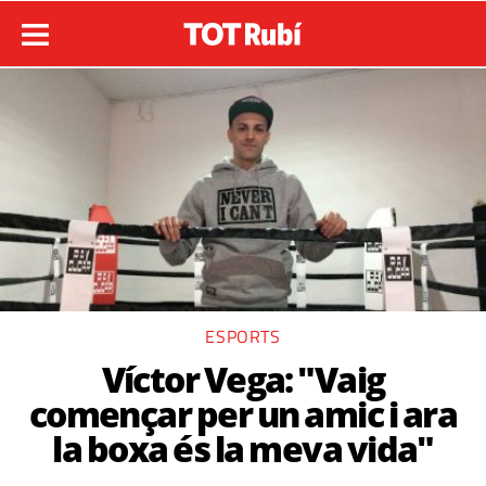
ESPORTS
Víctor Vega: "Vaig
començar per un amic i ara
la boxa és la meva vida"