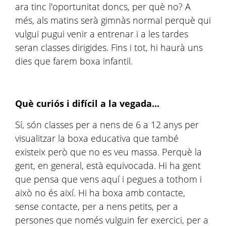
ara tinc l'oportunitat doncs, per què no? A
més, als matins serà gimnàs normal perquè qui
vulgui pugui venir a entrenar i a les tardes
seran classes dirigides. Fins i tot, hi haurà uns
dies que farem boxa infantil.
Què curiós i difícil a la vegada...
Sí, són classes per a nens de 6 a 12 anys per
visualitzar la boxa educativa que també
existeix però que no es veu massa. Perquè la
gent, en general, està equivocada. Hi ha gent
que pensa que vens aquí i pegues a tothom i
això no és així. Hi ha boxa amb contacte,
sense contacte, per a nens petits, per a
persones que només vulguin fer exercici, per a