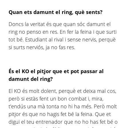
Quan ets damunt el ring, què sents?
Doncs la veritat és que quan sóc damunt el
ring no penso en res. En fer la feina i que surti
tot bé. Estudiant al rival i sense nervis, perquè
si surts nerviós, ja no fas res.
És el KO el pitjor que et pot passar al
damunt del ring?
El KO és molt dolent, perquè et deixa mal cos,
però si estàs fent un bon combat i, mira,
t'endús una mà tonta no hi ha més. Però molt
pitjor és que no hagis fet bé la feina. Que et
digui el teu entrenador que no ho has fet bé o