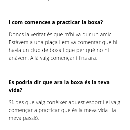
I com comences a practicar la boxa?
Doncs la veritat és que m'hi va dur un amic.
Estàvem a una plaça i em va comentar que hi
havia un club de boxa i que per què no hi
anàvem. Allà vaig començar i fins ara.
Es podria dir que ara la boxa és la teva
vida?
Sí, des que vaig conèixer aquest esport i el vaig
començar a practicar que és la meva vida i la
meva passió.