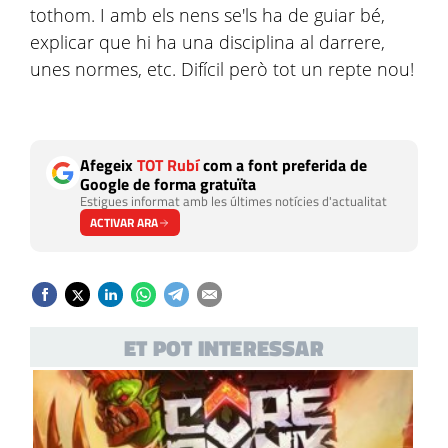
tothom. I amb els nens se'ls ha de guiar bé,
explicar que hi ha una disciplina al darrere,
unes normes, etc. Difícil però tot un repte nou!
Afegeix
TOT Rubí
com a font preferida de
Google de forma gratuïta
Estigues informat amb les últimes notícies d'actualitat
ACTIVAR ARA
ET POT INTERESSAR