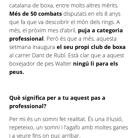
catalana de boxa, entre molts altres mèrits.
Més de 50 combats
disputats en els 8 anys
que fa que va descobrir el món dels rings. A
més, el pròxim mes d'abril,
puja a categoria
professional
. Però és que a més, aquesta
setmana inaugura
el seu propi club de boxa
al carrer Dant de Rubí. Està clar que a aquest
boxejador de pes Walter
ningú li para els
peus.
Què significa per a tu aquest pas a
professional?
Per mi és un somni fet realitat. És una il·lusió,
repeteixo, un somni i l'agafo amb moltes ganes
i a veure fins on puc arribar.