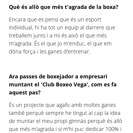
Què és allò que més t'agrada de la boxa?
Encara que es pensi que és un esport
individual, hi ha tot un equip al darrere que
treballem junts i a mi és això el que més
m'agrada. És el que jo m'enduc, el que em
dóna força i les ganes d'entrenar.
Ara passes de boxejador a empresari
muntant el 'Club Boxeo Vega', com es fa
aquest pas?
És un projecte que agafo amb moltes ganes
també perquè sempre he tingut al cap la idea
de muntar el meu propi gimnàs perquè és allò
que més m'agrada i si m'hi puc dedicar 100% i