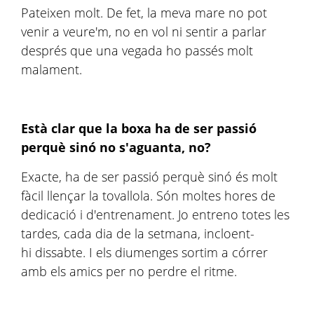
Pateixen molt. De fet, la meva mare no pot
venir a veure'm, no en vol ni sentir a parlar
després que una vegada ho passés molt
malament.
Està clar que la boxa ha de ser passió
perquè sinó no s'aguanta, no?
Exacte, ha de ser passió perquè sinó és molt
fàcil llençar la tovallola. Són moltes hores de
dedicació i d'entrenament. Jo entreno totes les
tardes, cada dia de la setmana, incloent-
hi dissabte. I els diumenges sortim a córrer
amb els amics per no perdre el ritme.