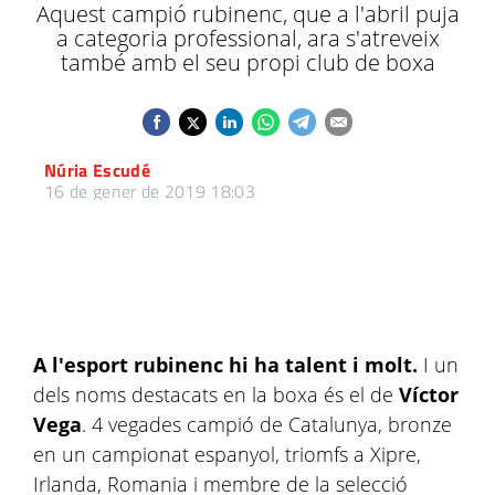
Aquest campió rubinenc, que a l'abril puja
a categoria professional, ara s'atreveix
també amb el seu propi club de boxa
Núria Escudé
16 de gener de 2019 18:03
A l'esport rubinenc hi ha talent i molt.
I un
dels noms destacats en la boxa és el de
Víctor
Vega
. 4 vegades campió de Catalunya, bronze
en un campionat espanyol, triomfs a Xipre,
Irlanda, Romania i membre de la selecció