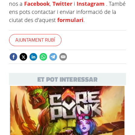
nos a
Facebook
,
Twitter
i
Instagram
. També
ens pots contactar i enviar informació de la
ciutat des d'aquest
formulari
.
AJUNTAMENT RUBÍ
ET POT INTERESSAR