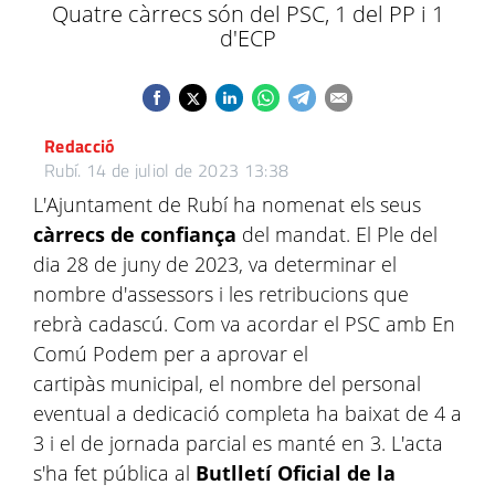
Quatre càrrecs són del PSC, 1 del PP i 1
d'ECP
Redacció
Rubí.
14 de juliol de 2023 13:38
L'Ajuntament de Rubí ha nomenat els seus
càrrecs de confiança
del mandat. El Ple del
dia 28 de juny de 2023, va determinar el
nombre d'assessors i les retribucions que
rebrà cadascú. Com va acordar el PSC amb En
Comú Podem per a aprovar el
cartipàs municipal, el nombre del personal
eventual a dedicació completa ha baixat de 4 a
3 i el de jornada parcial es manté en 3. L'acta
s'ha fet pública al
Butlletí Oficial de la