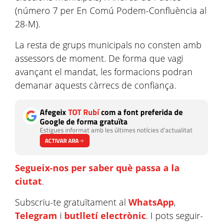
(número 7 per En Comú Podem-Confluència al
28-M).
La resta de grups municipals no consten amb
assessors de moment. De forma que vagi
avançant el mandat, les formacions podran
demanar aquests càrrecs de confiança.
Afegeix
TOT Rubí
com a font preferida de
Google de forma gratuïta
Estigues informat amb les últimes notícies d'actualitat
ACTIVAR ARA
Segueix-nos per saber què passa a la
ciutat
.
Subscriu-te gratuïtament al
WhatsApp
,
Telegram
i
butlletí electrònic
. I pots seguir-