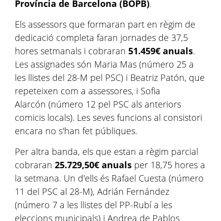
Província de Barcelona (BOPB)
.
Els assessors que formaran part en règim de
dedicació completa faran jornades de 37,5
hores setmanals i cobraran
51.459€ anuals
.
Les assignades són Maria Mas (número 25 a
les llistes del 28-M pel PSC) i Beatriz Patón, que
repeteixen com a assessores, i Sofia
Alarcón (número 12 pel PSC als anteriors
comicis locals). Les seves funcions al consistori
encara no s'han fet públiques.
Per altra banda, els que estan a règim parcial
cobraran
25.729,50€ anuals
per 18,75 hores a
la setmana. Un d'ells és Rafael Cuesta (número
11 del PSC al 28-M), Adrián Fernández
(número 7 a les llistes del PP-Rubí a les
eleccions municipals) i Andrea de Pablos