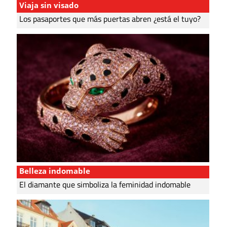
Viaja sin visado
Los pasaportes que más puertas abren ¿está el tuyo?
Belleza indomable
El diamante que simboliza la feminidad indomable