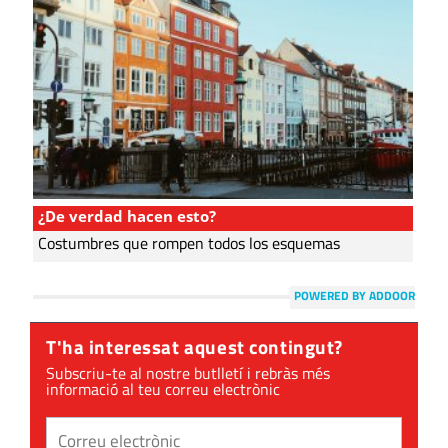
¿De verdad hacen esto?
Costumbres que rompen todos los esquemas
POWERED BY ADDOOR
T'ha interessat aquest contingut?
Subscriu-te al nostre butlletí i rebràs més
informació al teu correu electrònic