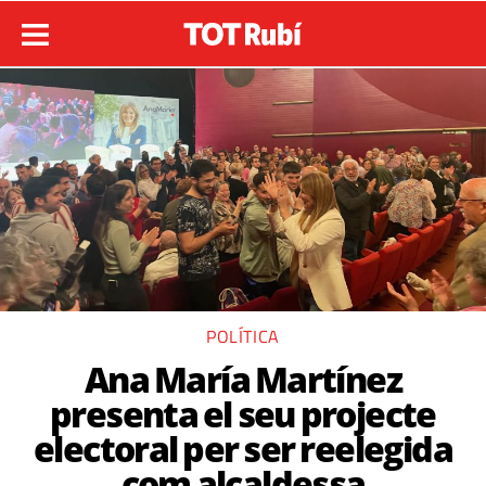
POLÍTICA
Ana María Martínez
presenta el seu projecte
electoral per ser reelegida
com alcaldessa