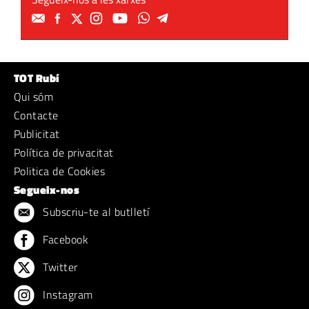
TOT Rubí
Qui sóm
Contacte
Publicitat
Política de privacitat
Politica de Cookies
Segueix-nos
Subscriu-te al butlletí
Facebook
Twitter
Instagram