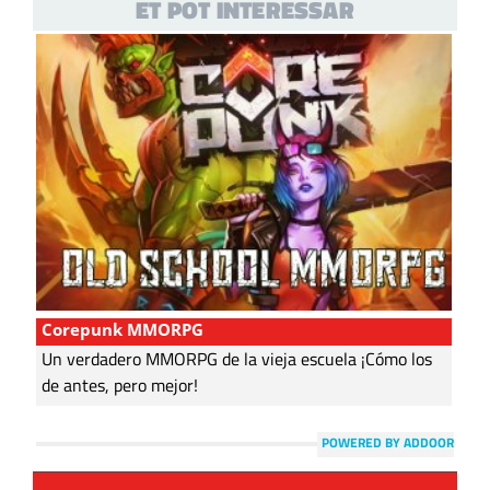
ET POT INTERESSAR
Corepunk MMORPG
Un verdadero MMORPG de la vieja escuela ¡Cómo los
de antes, pero mejor!
POWERED BY ADDOOR