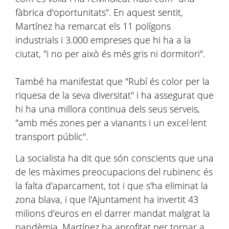
fàbrica d'oportunitats". En aquest sentit,
Martínez ha remarcat els 11 polígons
industrials i 3.000 empreses que hi ha a la
ciutat, "i no per això és més gris ni dormitori".
També ha manifestat que "Rubí és color per la
riquesa de la seva diversitat" i ha assegurat que
hi ha una millora continua dels seus serveis,
"amb més zones per a vianants i un excel·lent
transport públic".
La socialista ha dit que són conscients que una
de les màximes preocupacions del rubinenc és
la falta d'aparcament, tot i que s'ha eliminat la
zona blava, i que l'Ajuntament ha invertit 43
milions d'euros en el darrer mandat malgrat la
pandèmia. Martínez ha aprofitat per tornar a