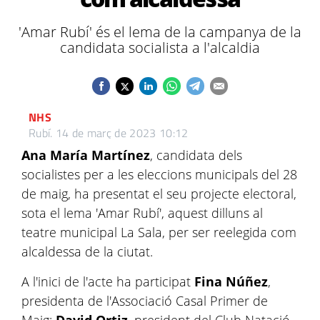
'Amar Rubí' és el lema de la campanya de la
candidata socialista a l'alcaldia
NHS
Rubí.
14 de març de 2023 10:12
Ana María Martínez
, candidata dels
socialistes per a les eleccions municipals del 28
de maig, ha presentat el seu projecte electoral,
sota el lema 'Amar Rubí', aquest dilluns al
teatre municipal La Sala, per ser reelegida com
alcaldessa de la ciutat.
A l'inici de l'acte ha participat
Fina Núñez
,
presidenta de l'Associació Casal Primer de