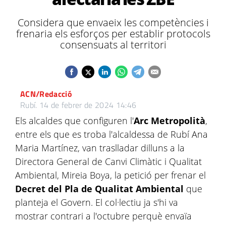
Considera que envaeix les competències i
frenaria els esforços per establir protocols
consensuats al territori
ACN/Redacció
Rubí.
14 de febrer de 2024 14:46
Els alcaldes que configuren l'
Arc Metropolità
,
entre els que es troba l'alcaldessa de Rubí Ana
Maria Martínez, van traslladar dilluns a la
Directora General de Canvi Climàtic i Qualitat
Ambiental, Mireia Boya, la petició per frenar el
Decret del Pla de Qualitat Ambiental
que
planteja el Govern. El col·lectiu ja s'hi va
mostrar contrari a l'octubre perquè envaïa