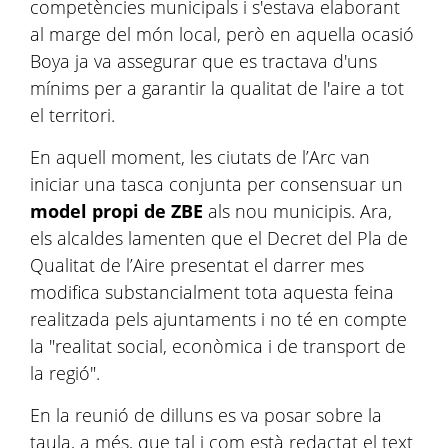
competències municipals i s'estava elaborant
al marge del món local, però en aquella ocasió
Boya ja va assegurar que es tractava d'uns
mínims per a garantir la qualitat de l'aire a tot
el territori.
En aquell moment, les ciutats de l’Arc van
iniciar una tasca conjunta per consensuar un
model propi de ZBE
als nou municipis. Ara,
els alcaldes lamenten que el Decret del Pla de
Qualitat de l’Aire presentat el darrer mes
modifica substancialment tota aquesta feina
realitzada pels ajuntaments i no té en compte
la "realitat social, econòmica i de transport de
la regió".
En la reunió de dilluns es va posar sobre la
taula, a més, que tal i com està redactat el text