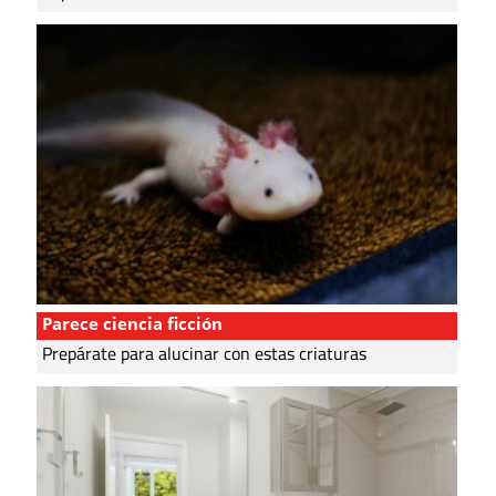
Parece ciencia ficción
Prepárate para alucinar con estas criaturas