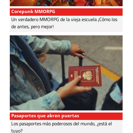
Corepunk MMORPG
Un verdadero MMORPG de la vieja escuela ¡Cómo los
de antes, pero mejor!
Pasaportes que abren puertas
Los pasaportes más poderosos del mundo, ¿está el
tuyo?