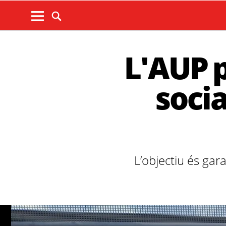
L'AUP p
socia
L’objectiu és gara