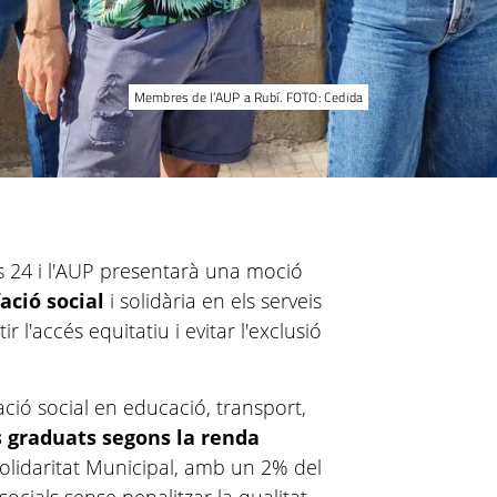
Membres de l’AUP a Rubí. FOTO: Cedida
ous 24 i l'AUP presentarà una moció
fació social
i solidària en els serveis
r l'accés equitatiu i evitar l'exclusió
ció social en educació, transport,
 graduats segons la renda
Solidaritat Municipal, amb un 2% del