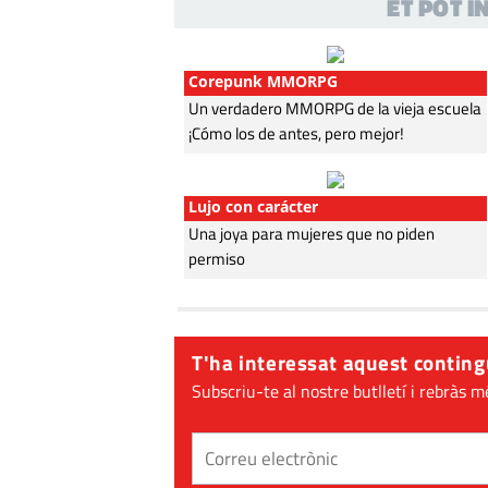
ET POT 
Corepunk MMORPG
Un verdadero MMORPG de la vieja escuela
¡Cómo los de antes, pero mejor!
Lujo con carácter
Una joya para mujeres que no piden
permiso
T'ha interessat aquest conting
Subscriu-te al nostre butlletí i rebràs m