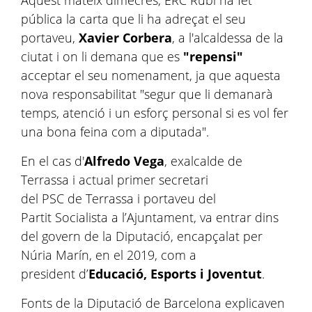
Aquest mateix dimecres, ERC Rubí ha fet
pública la carta que li ha adreçat el seu
portaveu,
Xavier Corbera
, a l'alcaldessa de la
ciutat i on li demana que es
"repensi"
acceptar el seu nomenament, ja que aquesta
nova responsabilitat "segur que li demanarà
temps, atenció i un esforç personal si es vol fer
una bona feina com a diputada".
En el cas d'
Alfredo Vega
, exalcalde de
Terrassa i actual primer secretari
del PSC de Terrassa i portaveu del
Partit Socialista a l’Ajuntament, va entrar dins
del govern de la Diputació, encapçalat per
Núria Marín, en el 2019, com a
president d’
Educació, Esports i Joventut
.
Fonts de la Diputació de Barcelona explicaven