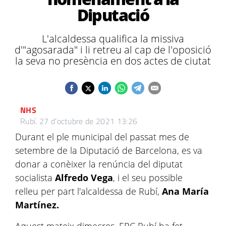
Diputació
L'alcaldessa qualifica la missiva
d'"agosarada" i li retreu al cap de l'oposició
la seva no presència en dos actes de ciutat
NHS
Rubí.
27 d’octubre de 2021 13:26
Durant el ple municipal del passat mes de
setembre de la Diputació de Barcelona, es va
donar a conèixer la renúncia del diputat
socialista
Alfredo Vega
, i el seu possible
relleu per part l'alcaldessa de Rubí,
Ana María
Martínez.