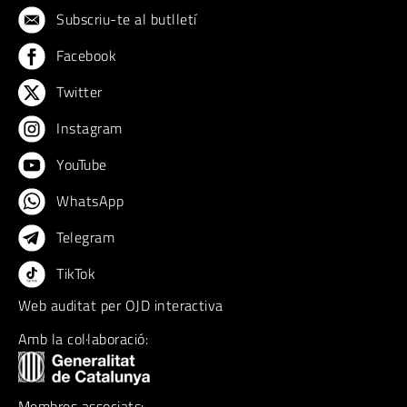
Subscriu-te al butlletí
Facebook
Twitter
Instagram
YouTube
WhatsApp
Telegram
TikTok
Web auditat per OJD interactiva
Amb la col·laboració:
Membres associats: