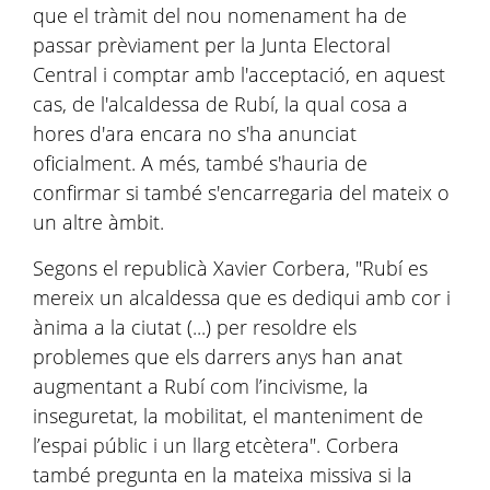
que el tràmit del nou nomenament ha de
passar prèviament per la Junta Electoral
Central i comptar amb l'acceptació, en aquest
cas, de l'alcaldessa de Rubí, la qual cosa a
hores d'ara encara no s'ha anunciat
oficialment. A més, també s'hauria de
confirmar si també s'encarregaria del mateix o
un altre àmbit.
Segons el republicà Xavier Corbera, "Rubí es
mereix un alcaldessa que es dediqui amb cor i
ànima a la ciutat (...) per resoldre els
problemes que els darrers anys han anat
augmentant a Rubí com l’incivisme, la
inseguretat, la mobilitat, el manteniment de
l’espai públic i un llarg etcètera". Corbera
també pregunta en la mateixa missiva si la