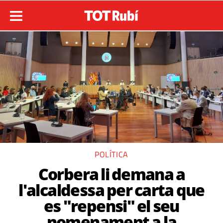
POLÍTICA
Corbera li demana a
l'alcaldessa per carta que
es "repensi" el seu
nomenament a la