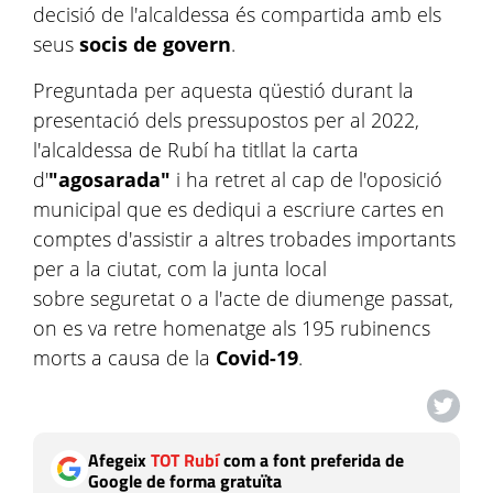
decisió de l'alcaldessa és compartida amb els
seus
socis de govern
.
Preguntada per aquesta qüestió durant la
presentació dels pressupostos per al 2022,
l'alcaldessa de Rubí ha titllat la carta
d'
"agosarada"
i ha retret al cap de l'oposició
municipal que es dediqui a escriure cartes en
comptes d'assistir a altres trobades importants
per a la ciutat, com la junta local
sobre seguretat o a l'acte de diumenge passat,
on es va retre homenatge als 195 rubinencs
morts a causa de la
Covid-19
.
Afegeix
TOT Rubí
com a font preferida de
Google de forma gratuïta