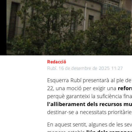
Redacció
Rubí.
16 de desembre de 2025 11:27
Esquerra Rubí presentarà al ple de 
22, una moció per exigir una
refor
perquè garanteixi la suficiència fi
l'alliberament dels recursos mu
destinar-se a necessitats prioritàrie
En aquest sentit, algunes de les sev