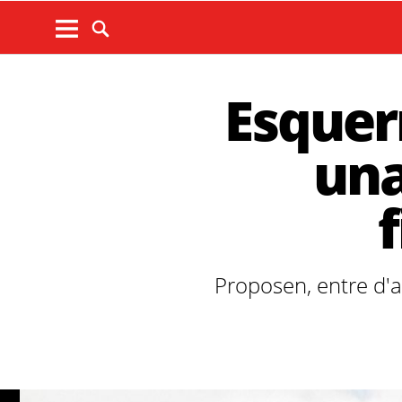
Esquer
una
Proposen, entre d'al