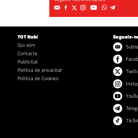
TOT Rubí
Segueix-n
Qui sóm
Subscr
Contacte
Face
Publicitat
Política de privacitat
Twitt
Politica de Cookies
Insta
YouTu
Teleg
TikTo