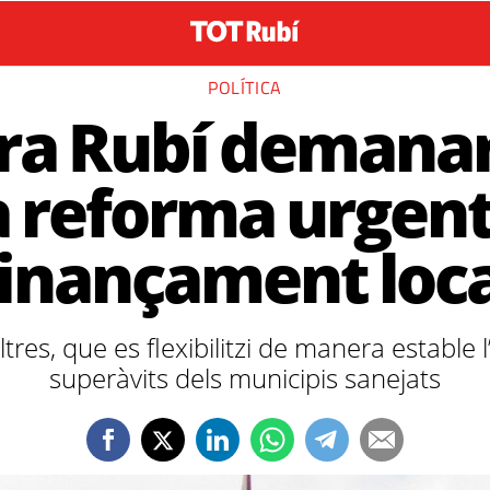
POLÍTICA
ra Rubí demanarà
 reforma urgent
finançament loca
tres, que es flexibilitzi de manera estable 
superàvits dels municipis sanejats