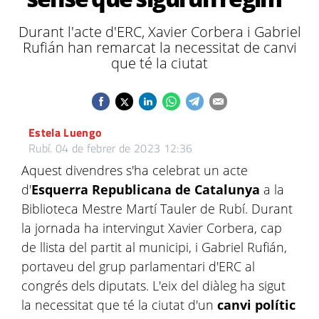
Durant l'acte d'ERC, Xavier Corbera i Gabriel
Rufián han remarcat la necessitat de canvi
que té la ciutat
Estela Luengo
Rubí.
04 de febrer de 2023 12:36
Aquest divendres s'ha celebrat un acte
d'
Esquerra Republicana de Catalunya
a la
Biblioteca Mestre Martí Tauler de Rubí. Durant
la jornada ha intervingut Xavier Corbera, cap
de llista del partit al municipi, i Gabriel Rufián,
portaveu del grup parlamentari d'ERC al
congrés dels diputats. L'eix del diàleg ha sigut
la necessitat que té la ciutat d'un
canvi polític