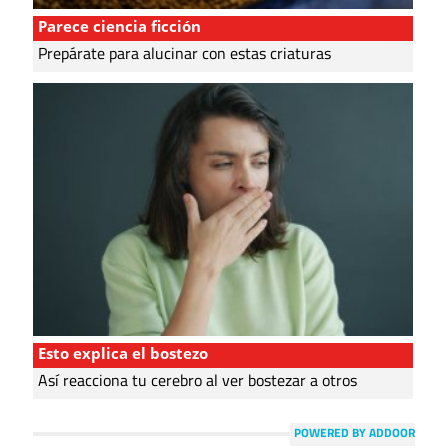
Parece ciencia ficción
Prepárate para alucinar con estas criaturas
Esto explica el bostezo
Así reacciona tu cerebro al ver bostezar a otros
POWERED BY ADDOOR