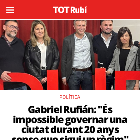
POLÍTICA
Gabriel Rufián: "És
impossible governar una
ciutat durant 20 anys
sense que sigui un règim"