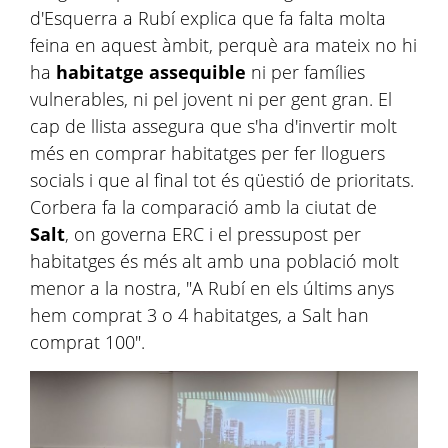
d'Esquerra a Rubí explica que fa falta molta
feina en aquest àmbit, perquè ara mateix no hi
ha
habitatge assequible
ni per famílies
vulnerables, ni pel jovent ni per gent gran. El
cap de llista assegura que s'ha d'invertir molt
més en comprar habitatges per fer lloguers
socials i que al final tot és qüestió de prioritats.
Corbera fa la comparació amb la ciutat de
Salt
, on governa ERC i el pressupost per
habitatges és més alt amb una població molt
menor a la nostra, "A Rubí en els últims anys
hem comprat 3 o 4 habitatges, a Salt han
comprat 100".