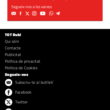
Segueix-nos a les xarxes
TOT Rubí
Qui sóm
Contacte
Publicitat
Política de privacitat
Politica de Cookies
Segueix-nos
Subscriu-te al butlletí
Facebook
Twitter