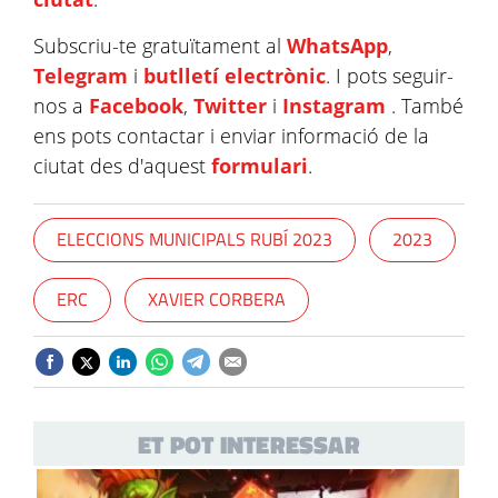
Subscriu-te gratuïtament al
WhatsApp
,
Telegram
i
butlletí electrònic
. I pots seguir-
nos a
Facebook
,
Twitter
i
Instagram
. També
ens pots contactar i enviar informació de la
ciutat des d'aquest
formulari
.
ELECCIONS MUNICIPALS RUBÍ 2023
2023
ERC
XAVIER CORBERA
ET POT INTERESSAR