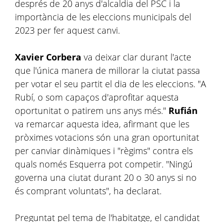
després de 20 anys d'alcaldia del PSC i la
importància de les eleccions municipals del
2023 per fer aquest canvi.
Xavier Corbera
va deixar clar durant l'acte
que l'única manera de millorar la ciutat passa
per votar el seu partit el dia de les eleccions. "A
Rubí, o som capaços d'aprofitar aquesta
oportunitat o patirem uns anys més."
Rufián
va remarcar aquesta idea, afirmant que les
pròximes votacions són una gran oportunitat
per canviar dinàmiques i "règims" contra els
quals només Esquerra pot competir. "Ningú
governa una ciutat durant 20 o 30 anys si no
és comprant voluntats", ha declarat.
Preguntat pel tema de l'habitatge, el candidat