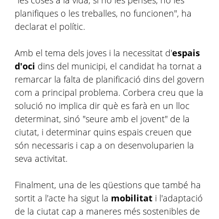
"les coses a la vida, si no les penses, no les
planifiques o les treballes, no funcionen", ha
declarat el polític.
Amb el tema dels joves i la necessitat d'
espais
d'oci
dins del municipi, el candidat ha tornat a
remarcar la falta de planificació dins del govern
com a principal problema. Corbera creu que la
solució no implica dir què es farà en un lloc
determinat, sinó "seure amb el jovent" de la
ciutat, i determinar quins espais creuen que
són necessaris i cap a on desenvoluparien la
seva activitat.
Finalment, una de les qüestions que també ha
sortit a l'acte ha sigut la
mobilitat
i l'adaptació
de la ciutat cap a maneres més sostenibles de