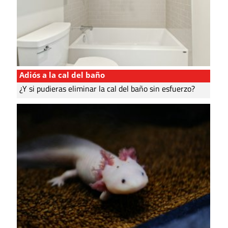
Adiós a la cal del baño
¿Y si pudieras eliminar la cal del baño sin esfuerzo?