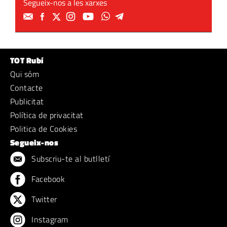
Segueix-nos a les xarxes
TOT Rubí
Qui sóm
Contacte
Publicitat
Política de privacitat
Politica de Cookies
Segueix-nos
Subscriu-te al butlletí
Facebook
Twitter
Instagram