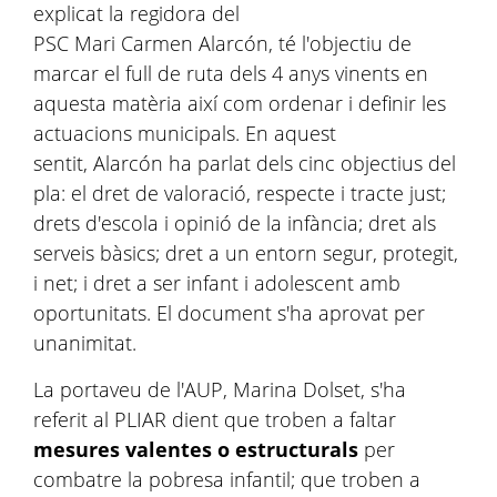
explicat la regidora del
PSC Mari Carmen Alarcón, té l'objectiu de
marcar el full de ruta dels 4 anys vinents en
aquesta matèria així com ordenar i definir les
actuacions municipals. En aquest
sentit, Alarcón ha parlat dels cinc objectius del
pla: el dret de valoració, respecte i tracte just;
drets d'escola i opinió de la infància; dret als
serveis bàsics; dret a un entorn segur, protegit,
i net; i dret a ser infant i adolescent amb
oportunitats. El document s'ha aprovat per
unanimitat.
La portaveu de l'AUP, Marina Dolset, s'ha
referit al PLIAR dient que troben a faltar
mesures valentes o estructurals
per
combatre la pobresa infantil; que troben a