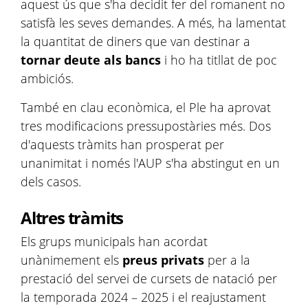
aquest ús que s'ha decidit fer del romanent no
satisfà les seves demandes. A més, ha lamentat
la quantitat de diners que van destinar a
tornar deute als bancs
i ho ha titllat de poc
ambiciós.
També en clau econòmica, el Ple ha aprovat
tres modificacions pressupostàries més. Dos
d'aquests tràmits han prosperat per
unanimitat i només l'AUP s'ha abstingut en un
dels casos.
Altres tràmits
Els grups municipals han acordat
unànimement els
preus privats
per a la
prestació del servei de cursets de natació per
la temporada 2024 – 2025 i el reajustament