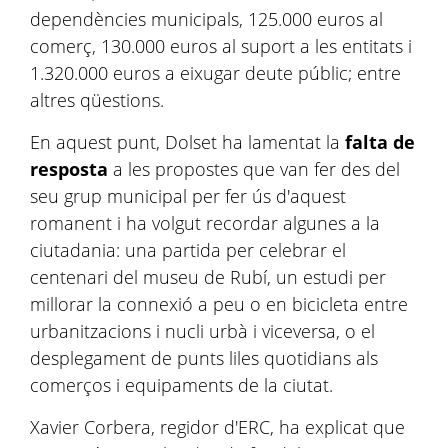
dependències municipals, 125.000 euros al
comerç, 130.000 euros al suport a les entitats i
1.320.000 euros a eixugar deute públic; entre
altres qüestions.
En aquest punt, Dolset ha lamentat la
falta de
resposta
a les propostes que van fer des del
seu grup municipal per fer ús d'aquest
romanent i ha volgut recordar algunes a la
ciutadania: una partida per celebrar el
centenari del museu de Rubí, un estudi per
millorar la connexió a peu o en bicicleta entre
urbanitzacions i nucli urbà i viceversa, o el
desplegament de punts liles quotidians als
comerços i equipaments de la ciutat.
Xavier Corbera, regidor d'ERC, ha explicat que