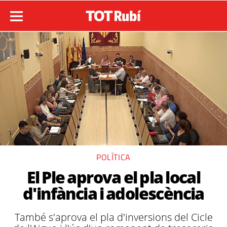
POLÍTICA
El Ple aprova el pla local
d'infància i adolescència
També s'aprova el pla d'inversions del Cicle