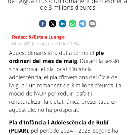
de l'Aigua i l'ús d'un romanent de tresoreria
de 3 milions d'euros
Redacció/Estela Luengo
Rubí.
28 de maig de 2024 21:34
Aquest dimarts s'ha dut a terme el
ple
ordinari del mes de maig
. Durant la sessió
s'ha aprovat el pla local d'infància i
adolescència, el pla d'inversions del Cicle de
l'Aigua i un romanent de 3 milions d'euros. La
moció de l'AUP per reduir l'asfalt i
renaturalitzar la ciutat, única presentada en
aquest ple, no ha prosperat.
Pla d'Infància i Adolescència de Rubí
(PLIAR)
, pel període 2024 – 2028, segons ha