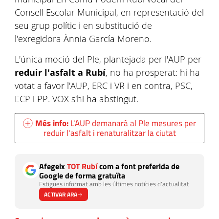
Consell Escolar Municipal, en representació del
seu grup polític i en substitució de
l'exregidora Ànnia García Moreno.
L'única moció del Ple, plantejada per l'AUP per
reduir l'asfalt a Rubí
, no ha prosperat: hi ha
votat a favor l'AUP, ERC i VR i en contra, PSC,
ECP i PP. VOX s'hi ha abstingut.
Més info:
L'AUP demanarà al Ple mesures per
reduir l'asfalt i renaturalitzar la ciutat
Afegeix
TOT Rubí
com a font preferida de
Google de forma gratuïta
Estigues informat amb les últimes notícies d'actualitat
ACTIVAR ARA