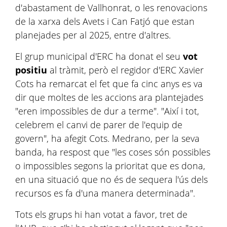
d'abastament de Vallhonrat, o les renovacions
de la xarxa dels Avets i Can Fatjó que estan
planejades per al 2025, entre d'altres.
El grup municipal d'ERC ha donat el seu
vot
positiu
al tràmit, però el regidor d'ERC Xavier
Cots ha remarcat el fet que fa cinc anys es va
dir que moltes de les accions ara plantejades
"eren impossibles de dur a terme". "Així i tot,
celebrem el canvi de parer de l'equip de
govern", ha afegit Cots. Medrano, per la seva
banda, ha respost que "les coses són possibles
o impossibles segons la prioritat que es dona,
en una situació que no és de sequera l'ús dels
recursos es fa d'una manera determinada".
Tots els grups hi han votat a favor, tret de