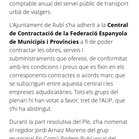
comptable anual del servei públic de transport
urbà de viatgers.
L'Ajuntament de Rubí s'ha adherit a la
Central
de Contractació de la Federació Espanyola
de Municipis i Províncies
a fi de poder
contractar les obres, serveis i
subministraments que ofereixi, de conformitat
amb les condicions i preus que es fixin en els
corresponents contractes o acords marc que
se subscriguin entre aquesta central i les
empreses adjudicatàries. Tots els grups del
plenari hi han votat a favor, tret de l'AUP, que
s'hi ha abstingut.
Durant la part resolutiva del Ple, s'ha nomenat
el regidor Jordi Arnaiz Moreno del grup
municipal En Comú Podem Rubí vocal del