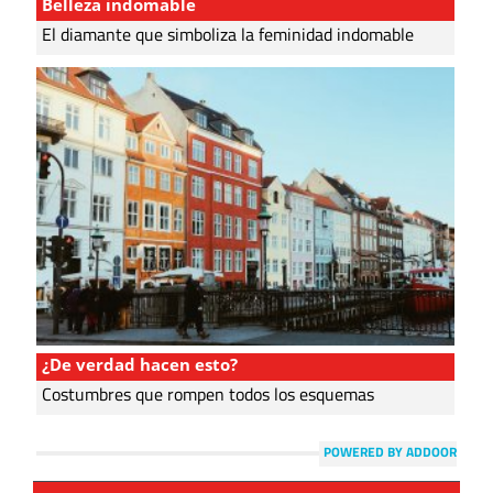
Belleza indomable
El diamante que simboliza la feminidad indomable
¿De verdad hacen esto?
Costumbres que rompen todos los esquemas
POWERED BY ADDOOR