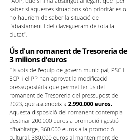
l'AUP, que s'hi ha abstingut al·legant que "per
saber si aquestes situacions són prioritàries o
no hauríem de saber la situació de
l'abastament i del clavegueram de tota la
ciutat".
Ús d'un romanent de Tresoreria de
3 milions d'euros
Els vots de l'equip de govern municipal, PSC i
ECP, i el PP han aprovat la modificació
pressupostària que permet fer ús del
romanent de Tresoreria del pressupost de
2023, que ascendeix a
2.990.000 euros.
Aquesta disposició del romanent contempla
destinar 200.000 euros a promoció i gestió
d'habitatge, 360.000 euros a la promoció
cultural, 380.000 euros al manteniment de