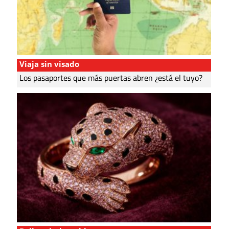
Viaja sin visado
Los pasaportes que más puertas abren ¿está el tuyo?