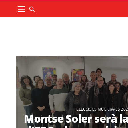
ELECCIONS MUNICIPALS 20
Montse Soler serà l