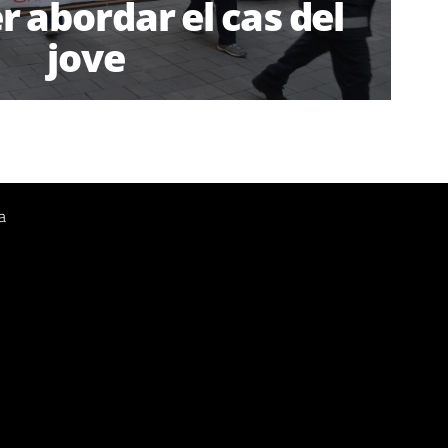
r abordar el cas del
jove
a