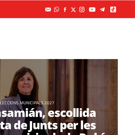
LECCIONS MUNICIPALS 2027
samián, escollida
a de Junts per les