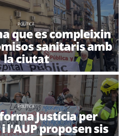
POLÍTICA
a que es compleixin
misos sanitaris amb
la ciutat
POLÍTICA
forma Justícia per
 i l'AUP proposen sis