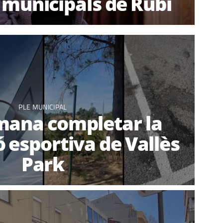
 municipals de Rubí
PLE MUNICIPAL
mana completar la
ió esportiva de Vallès
Park