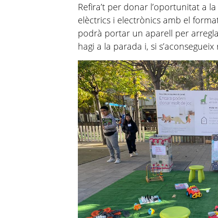
Refira’t per donar l’oportunitat a l
elèctrics i electrònics amb el format
podrà portar un aparell per arregla
hagi a la parada i, si s’aconsegueix