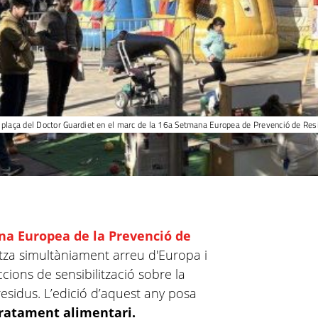
la plaça del Doctor Guardiet en el marc de la 16a Setmana Europea de Prevenció de Re
a Europea de la Prevenció de
litza simultàniament arreu d'Europa i
cions de sensibilització sobre la
residus. L’edició d’aquest any posa
atament alimentari.