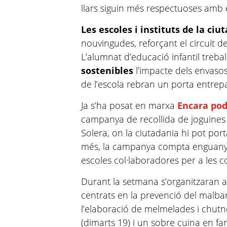
llars siguin més respectuoses amb 
Les escoles i instituts de la ciu
nouvingudes, reforçant el circuit de
L’alumnat d’educació infantil treball
sostenibles
l’impacte dels envasos
de l’escola rebran un porta entrepa
Ja s’ha posat en marxa
Encara pod
campanya de recollida de joguines a
Solera, on la ciutadania hi pot port
més, la campanya compta engua
escoles col·laboradores per a les 
Durant la setmana s’organitzaran a
centrats en la prevenció del malba
l’elaboració de melmelades i chutne
(dimarts 19) i un sobre cuina en fam