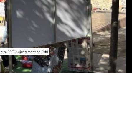
sidus. FOTO: Ajuntament de Rubí