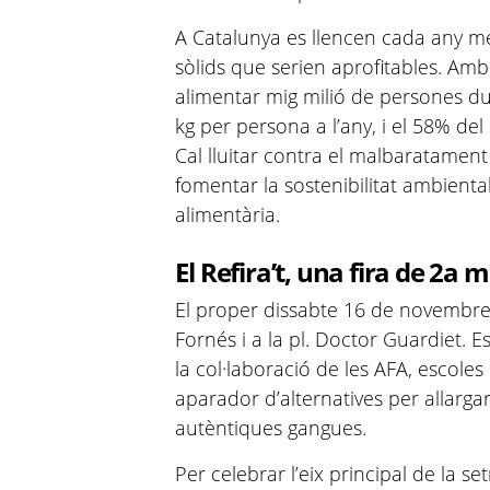
A Catalunya es llencen cada any 
sòlids que serien aprofitables. Amb
alimentar mig milió de persones dur
kg per persona a l’any, i el 58% del 
Cal lluitar contra el malbaratamen
fomentar la sostenibilitat ambienta
alimentària.
El Refira’t,
una fira de 2a 
El proper dissabte 16 de novembre s
Fornés i a la pl. Doctor Guardiet. 
la col·laboració de les AFA, escoles 
aparador d’alternatives per allargar
autèntiques gangues.
Per celebrar l’eix principal de la s