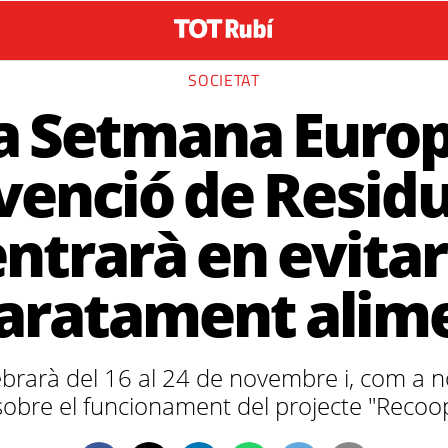
SOCIETAT
a Setmana Euro
venció de Residu
ntrarà en evitar
aratament alime
ebrarà del 16 al 24 de novembre i, com a n
sobre el funcionament del projecte "Reco