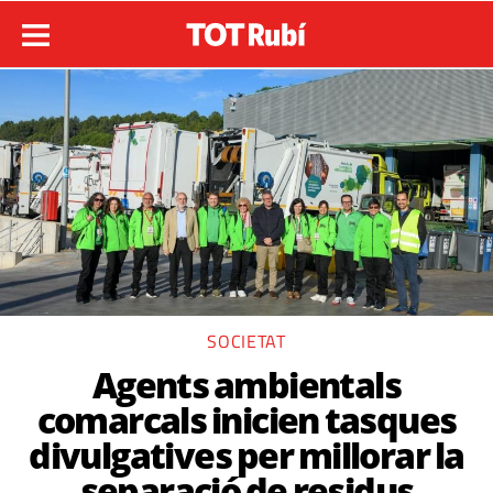
SOCIETAT
Agents ambientals
comarcals inicien tasques
divulgatives per millorar la
separació de residus