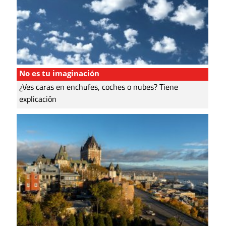
No es tu imaginación
¿Ves caras en enchufes, coches o nubes? Tiene
explicación