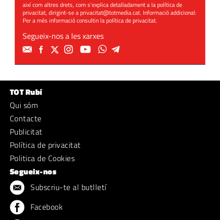
així com altres drets, com s'explica detalladament a la política de
privacitat, dirigint-se a
privacitat@totmedia.cat
. Informació addicional:
Per a més informació consultin la
política de privacitat
.
Segueix-nos a les xarxes
TOT Rubí
Qui sóm
Contacte
Publicitat
Política de privacitat
Politica de Cookies
Segueix-nos
Subscriu-te al butlletí
Facebook