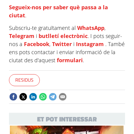
Segueix-nos per saber què passa a la
ciutat
.
Subscriu-te gratuïtament al
WhatsApp
,
Telegram
i
butlletí electrònic
. I pots seguir-
nos a
Facebook
,
Twitter
i
Instagram
. També
ens pots contactar i enviar informació de la
ciutat des d'aquest
formulari
.
RESIDUS
ET POT INTERESSAR