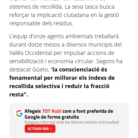
sistemes de recollida. La seva tasca busca
reforçar la implicació ciutadana en la gestió
responsable dels residus.
L’equip d’onze agents ambientals treballarà
durant dotze mesos a diversos municipis del
Vallès Occidental per impulsar accions de
sensibilització i economia circular. Segons ha
destacat Güeto, “
la conscienciació és
fonamental per millorar els índexs de
recollida selectiva i reduir la fracció
resta".
Afegeix
TOT Rubí
com a font preferida de
Google de forma gratuïta
Estigues informat amb les últimes notícies d'actualitat
ACTIVAR ARA