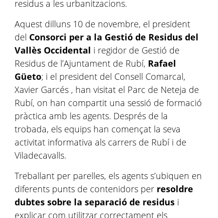
residus a les urbanitzacions.
Aquest dilluns 10 de novembre, el president
del
Consorci per a la Gestió de Residus del
Vallès Occidental
i regidor de Gestió de
Residus de l’Ajuntament de Rubí,
Rafael
Güeto
; i el president del Consell Comarcal,
Xavier Garcés , han visitat el Parc de Neteja de
Rubí, on han compartit una sessió de formació
pràctica amb les agents. Després de la
trobada, els equips han començat la seva
activitat informativa als carrers de Rubí i de
Viladecavalls.
Treballant per parelles, els agents s’ubiquen en
diferents punts de contenidors per
resoldre
dubtes sobre la separació de residus
i
explicar com utilitzar correctament els