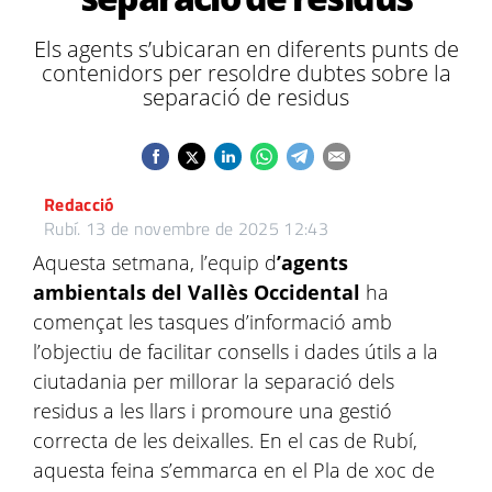
Els agents s’ubicaran en diferents punts de
contenidors per resoldre dubtes sobre la
separació de residus
Redacció
Rubí.
13 de novembre de 2025 12:43
Aquesta setmana, l’equip d
’agents
ambientals del Vallès Occidental
ha
començat les tasques d’informació amb
l’objectiu de facilitar consells i dades útils a la
ciutadania per millorar la separació dels
residus a les llars i promoure una gestió
correcta de les deixalles. En el cas de Rubí,
aquesta feina s’emmarca en el Pla de xoc de