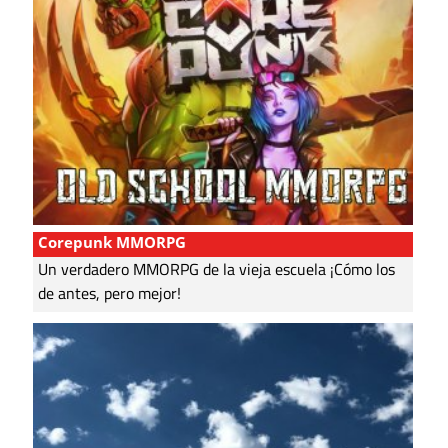
Corepunk MMORPG
Un verdadero MMORPG de la vieja escuela ¡Cómo los
de antes, pero mejor!