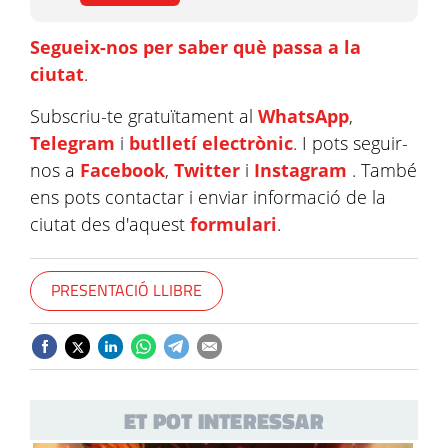
Segueix-nos per saber què passa a la
ciutat
.
Subscriu-te gratuïtament al
WhatsApp
,
Telegram
i
butlletí electrònic
. I pots seguir-
nos a
Facebook
,
Twitter
i
Instagram
. També
ens pots contactar i enviar informació de la
ciutat des d'aquest
formulari
.
PRESENTACIÓ LLIBRE
ET POT INTERESSAR