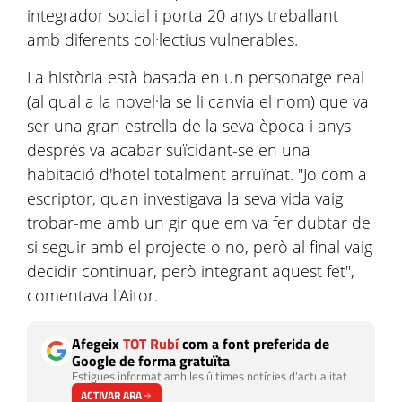
integrador social i porta 20 anys treballant
amb diferents col·lectius vulnerables.
La història està basada en un personatge real
(al qual a la novel·la se li canvia el nom) que va
ser una gran estrella de la seva època i anys
després va acabar suïcidant-se en una
habitació d'hotel totalment arruïnat. "Jo com a
escriptor, quan investigava la seva vida vaig
trobar-me amb un gir que em va fer dubtar de
si seguir amb el projecte o no, però al final vaig
decidir continuar, però integrant aquest fet",
comentava l'Aitor.
Afegeix
TOT Rubí
com a font preferida de
Google de forma gratuïta
Estigues informat amb les últimes notícies d'actualitat
ACTIVAR ARA