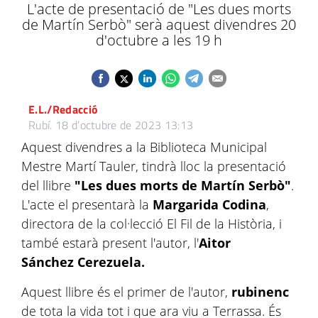
L'acte de presentació de "Les dues morts
de Martín Serbò" serà aquest divendres 20
d'octubre a les 19 h
E.L./Redacció
Rubí.
18 d’octubre de 2023 13:13
Aquest divendres a la Biblioteca Municipal
Mestre Martí Tauler, tindrà lloc la presentació
del llibre
"Les dues morts de Martín Serbò"
.
L'acte el presentarà la
Margarida Codina
,
directora de la col·lecció El Fil de la Història, i
també estarà present l'autor, l'
Aitor
Sánchez Cerezuela.
Aquest llibre és el primer de l'autor,
rubinenc
de tota la vida tot i que ara viu a Terrassa. És