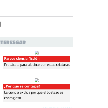
INTERESSAR
Parece ciencia ficción
Prepárate para alucinar con estas criaturas
¿Por qué se contagia?
La ciencia explica por qué el bostezo es
contagioso