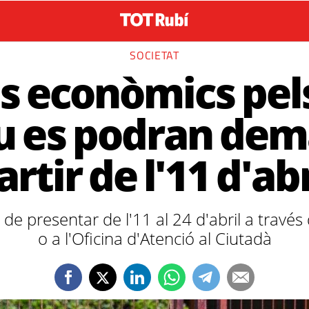
SOCIETAT
ts econòmics pel
iu es podran dem
artir de l'11 d'abr
n de presentar de l'11 al 24 d'abril a través
o a l'Oficina d'Atenció al Ciutadà