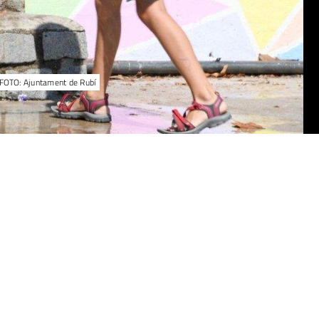
u. FOTO: Ajuntament de Rubí