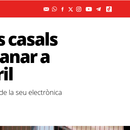
s casals
anar a
il
 de la seu electrònica