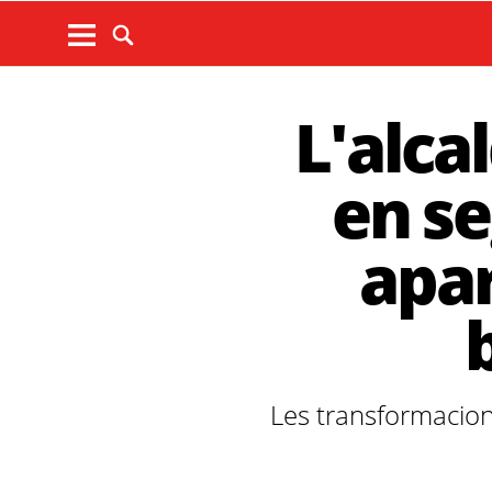
L'alca
en se
apar
Les transformacions