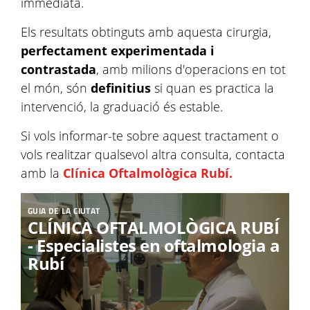
immediata.
Els resultats obtinguts amb aquesta cirurgia,
perfectament experimentada i
contrastada
, amb milions d'operacions en tot
el món, són
definitius
si quan es practica la
intervenció, la graduació és estable.
Si vols informar-te sobre aquest tractament o
vols realitzar qualsevol altra consulta, contacta
amb la
Clínica Oftalmològica Rubí.
GUIA DE LA CIUTAT
CLÍNICA OFTALMOLÒGICA RUBÍ
- Especialistes en oftalmologia a
Rubí