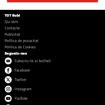
TOT Rubí
Qui sóm
Contacte
Publicitat
Política de privacitat
Politica de Cookies
Segueix-nos
Subscriu-te al butlletí
Facebook
Twitter
Instagram
YouTube