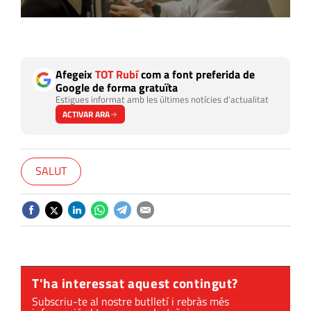
Afegeix
TOT Rubí
com a font preferida de
Google de forma gratuïta
Estigues informat amb les últimes notícies d'actualitat
ACTIVAR ARA
SALUT
T'ha interessat aquest contingut?
Subscriu-te al nostre butlletí i rebràs més