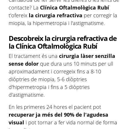
contacte? La
Clínica Oftalmològica Rubí
t'ofereix
la cirurgia refractiva
per corregir la
miopia, la hipermetropia i l'astigmatisme.
Descobreix la cirurgia refractiva de
la Clínica Oftalmològica Rubí
El tractament és una
cirurgia làser senzilla
sense dolor
que dura uns 10 minuts per ull
aproximadament i corregeix fins a 8-10
diòptries de miopia, 5-6 diòptries
d'hipermetropia i fins a 5 diòptries
d'astigmatisme.
En les primeres 24 hores el pacient pot
recuperar ja
més del 90% de l'agudesa
visual
i pot tornar a fer vida normal de forma