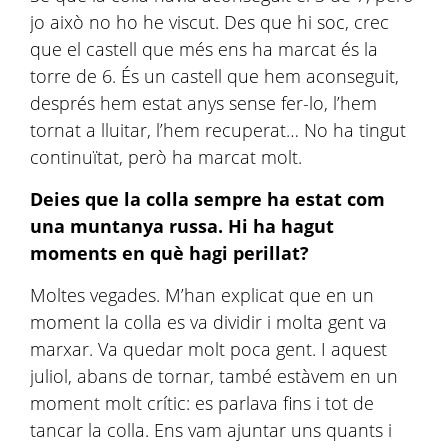
jo això no ho he viscut. Des que hi soc, crec
que el castell que més ens ha marcat és la
torre de 6. És un castell que hem aconseguit,
després hem estat anys sense fer-lo, l’hem
tornat a
lluitar, l’hem recuperat… No ha tingut
continuïtat, però ha marcat molt.
Deies que la colla sempre ha estat com
una muntanya russa. Hi ha hagut
moments en què hagi perillat?
Moltes vegades. M’han explicat que en un
moment la colla es va dividir i molta gent va
marxar. Va quedar molt poca gent. I aquest
juliol, abans de tornar, també estàvem en un
moment molt crític: es parlava fins i tot de
tancar la colla. Ens vam ajuntar uns quants i