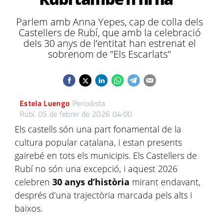
Parlem amb Anna Yepes, cap de colla dels
Castellers de Rubí, que amb la celebració
dels 30 anys de l’entitat han estrenat el
sobrenom de "Els Escarlats"
Estela Luengo
Periodista
Rubí.
05 de febrer de 2026 04:00
Els castells són una part fonamental de la
cultura popular catalana, i estan presents
gairebé en tots els municipis. Els Castellers de
Rubí no són una excepció, i aquest 2026
celebren
30 anys d’història
mirant endavant,
després d’una trajectòria marcada pels alts i
baixos.