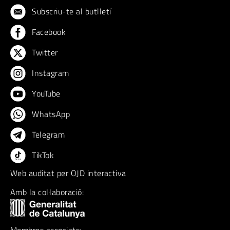
Subscriu-te al butlletí
Facebook
Twitter
Instagram
YouTube
WhatsApp
Telegram
TikTok
Web auditat per OJD interactiva
Amb la col·laboració: