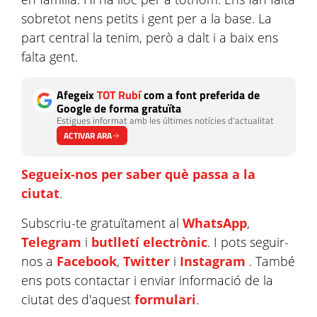
sobretot nens petits i gent per a la base. La
part central la tenim, però a dalt i a baix ens
falta gent.
Afegeix
TOT Rubí
com a font preferida de
Google de forma gratuïta
Estigues informat amb les últimes notícies d'actualitat
ACTIVAR ARA
Segueix-nos per saber què passa a la
ciutat
.
Subscriu-te gratuïtament al
WhatsApp
,
Telegram
i
butlletí electrònic
. I pots seguir-
nos a
Facebook
,
Twitter
i
Instagram
. També
ens pots contactar i enviar informació de la
ciutat des d'aquest
formulari
.