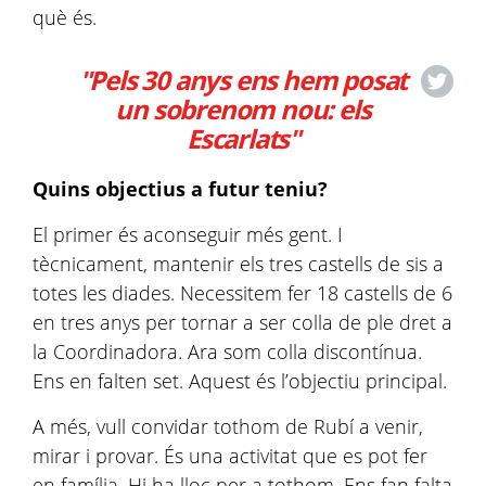
què és.
"Pels 30 anys ens hem posat
un sobrenom nou: els
Escarlats"
Quins objectius a futur teniu?
El primer és aconseguir més gent. I
tècnicament, mantenir els tres castells de sis a
totes les diades. Necessitem fer 18 castells de 6
en tres anys per tornar a ser colla de ple dret a
la Coordinadora. Ara som colla discontínua.
Ens en falten set. Aquest és l’objectiu principal.
A més, vull convidar tothom de Rubí a venir,
mirar i provar. És una activitat que es pot fer
en família. Hi ha lloc per a tothom. Ens fan falta