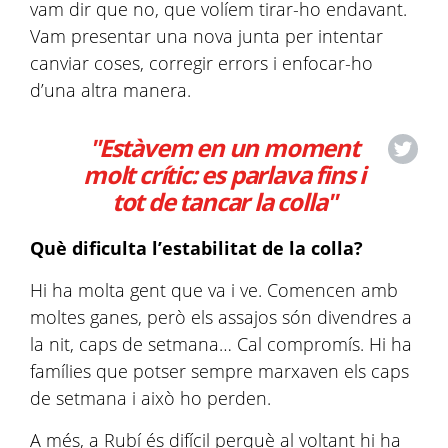
vam dir que no, que volíem tirar-ho endavant.
Vam presentar una nova junta per intentar
canviar coses, corregir errors i enfocar-ho
d’una altra manera.
"Estàvem en un moment
molt crític: es parlava fins i
tot de tancar la colla"
Què dificulta l’estabilitat de la colla?
Hi ha molta gent que va i ve. Comencen amb
moltes ganes, però els assajos són divendres a
la nit, caps de setmana… Cal compromís. Hi ha
famílies que potser sempre marxaven els caps
de setmana i això ho perden.
A més, a Rubí és difícil perquè al voltant hi ha