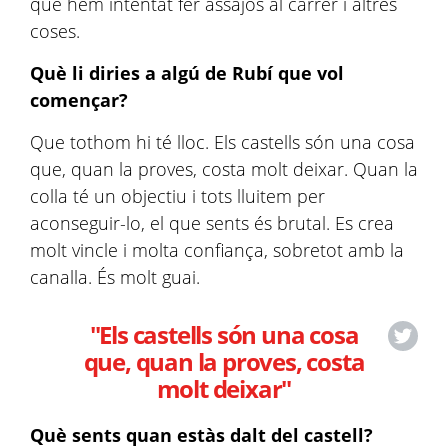
que hem intentat fer assajos al carrer i altres
coses.
Què li diries a algú de Rubí que vol
començar?
Que tothom hi té lloc. Els castells són una cosa
que, quan la proves, costa molt deixar. Quan la
colla té un objectiu i tots lluitem per
aconseguir-lo, el que sents és brutal. Es crea
molt vincle i molta confiança, sobretot amb la
canalla. És molt guai.
"Els castells són una cosa
que, quan la proves, costa
molt deixar"
Què sents quan estàs dalt del castell?