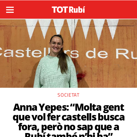
SOCIETAT
Anna Yepes: “Molta gent
que vol fer castells busca
fora, però no sap que a
Rubí també n’hi ha”