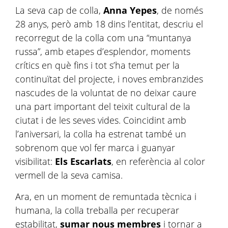
La seva cap de colla,
Anna Yepes
, de només
28 anys, però amb 18 dins l’entitat, descriu el
recorregut de la colla com una “muntanya
russa”, amb etapes d’esplendor, moments
crítics en què fins i tot s’ha temut per la
continuïtat del projecte, i noves embranzides
nascudes de la voluntat de no deixar caure
una part important del teixit cultural de la
ciutat i de les seves vides. Coincidint amb
l’aniversari, la colla ha estrenat també un
sobrenom que vol fer marca i guanyar
visibilitat:
Els Escarlats
, en referència al color
vermell de la seva camisa.
Ara, en un moment de remuntada tècnica i
humana, la colla treballa per recuperar
estabilitat,
sumar nous membres
i tornar a