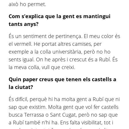
això ho permet.
Com s’explica que la gent es mantingui
tants anys?
És un sentiment de pertinença. El meu color és
el vermell. He portat altres camises, per
exemple a la colla universitària, però no ho
sents igual. On he après i crescut és a Rubí. És
la meva colla, vull que creixi.
Quin paper creus que tenen els castells a
la ciutat?
És difícil, perquè hi ha molta gent a Rubí que ni
sap que existim. Molta gent que vol fer castells
busca Terrassa o Sant Cugat, però no sap que
a Rubí també n’hi ha. Ens falta visibilitat, tot i