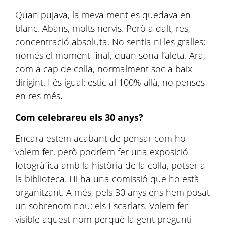
Quan pujava, la meva ment es quedava en
blanc. Abans, molts nervis. Però a dalt, res,
concentració absoluta. No sentia ni les gralles;
només el moment final, quan sona l’aleta. Ara,
com a cap de colla, normalment soc a baix
dirigint. I és igual: estic al 100% allà, no penses
en res més
.
Com celebrareu els 30 anys?
Encara estem acabant de pensar com ho
volem fer, però podríem fer una exposició
fotogràfica amb la història de la colla, potser a
la biblioteca. Hi ha una comissió que ho està
organitzant. A més, pels 30 anys ens hem posat
un sobrenom nou: els Escarlats. Volem fer
visible aquest nom perquè la gent pregunti