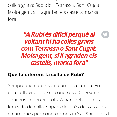
colles grans: Sabadell, Terrassa, Sant Cugat.
Molta gent, si li agraden els castells, marxa
fora.
"A Rubí és difícil perquè al
voltant hi ha colles grans
com Terrassa o Sant Cugat.
Molta gent, si li agraden els
castells, marxa fora"
Què fa diferent la colla de Rubí?
Sempre diem que som com una família. En
una colla gran potser coneixes 20 persones;
aquí ens coneixem tots. A part dels castells,
fem vida de colla: sopars després dels assajos,
dinàmiques per conèixer-nos més… Som pocs i