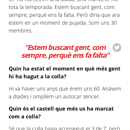
tota la temporada. Estem buscant gent, com
sempre, perquè ens fa falta. Però diria que ara
estem en un moment de pujada. Som uns 30
membres.
"Estem buscant gent, com
sempre, perquè ens fa falta"
Quin ha estat el moment en què més gent
hi ha hagut a la colla?
Hi va haver uns anys que érem uns 60. Anàvem
a diades i omplíem un autocar sencer.
Quin és el castell que més us ha marcat
com a colla?
Sé que la colla havia aconseguit el 3 de 7, però