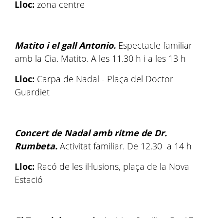
Lloc:
zona centre
Matito i el gall Antonio.
Espectacle familiar
amb la Cia. Matito. A les 11.30 h i a les 13 h
Lloc:
Carpa de Nadal - Plaça del Doctor
Guardiet
Concert de Nadal amb ritme de Dr.
Rumbeta.
Activitat familiar. De 12.30 a 14 h
Lloc:
Racó de les il·lusions, plaça de la Nova
Estació