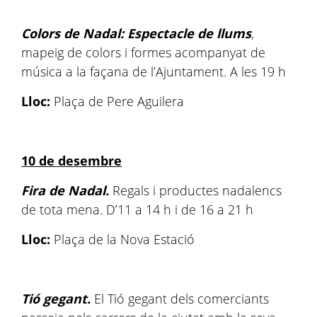
Colors de Nadal: Espectacle de llums
,
mapeig de colors i formes acompanyat de
música a la façana de l’Ajuntament. A les 19 h
Lloc:
Plaça de Pere Aguilera
10 de desembre
Fira de Nadal.
Regals i productes nadalencs
de tota mena. D’11 a 14 h i de 16 a 21 h
Lloc:
Plaça de la Nova Estació
Tió gegant.
El Tió gegant dels comerciants