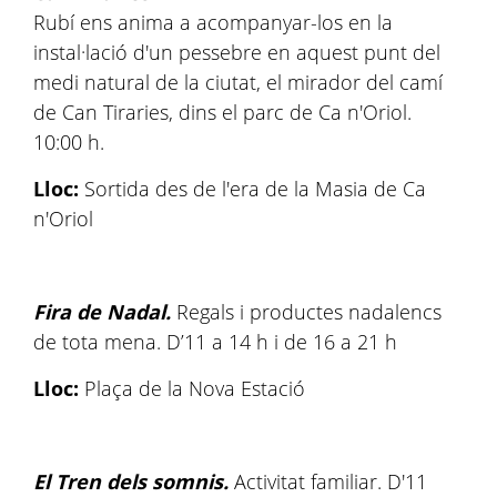
Rubí ens anima a acompanyar-los en la
instal·lació d'un pessebre en aquest punt del
medi natural de la ciutat, el mirador del camí
de Can Tiraries, dins el parc de Ca n'Oriol.
10:00 h.
Lloc:
Sortida des de l'era de la Masia de Ca
n'Oriol
Fira de Nadal.
Regals i productes nadalencs
de tota mena. D’11 a 14 h i de 16 a 21 h
Lloc:
Plaça de la Nova Estació
El Tren dels somnis.
Activitat familiar. D'11