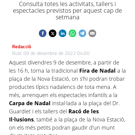
Consulta totes les activitats, tallers i
espectacles previstos per aquest cap de
setmana
Redacció
Rubí.
09 de desembre de 2022 04:00
Aquest divendres 9 de desembre, a partir de
les 16 h, torna la tradicional
Fira de Nadal
a la
plaça de la Nova Estació, on s'hi podran trobar
productes típics nadalencs de tota mena. A
més, arrenquen els espectacles infantils a la
Carpa de Nadal
instal·lada a la plaça del Dr.
Guardiet i els tallers del
Racó de les
Il·lusions
, també a la plaça de la Nova Estació,
on els més petits podran gaudir d'un munt