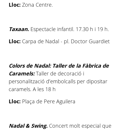
Lloc:
Zona Centre.
Taxaan
.
Espectacle infantil. 17.30 h i 19 h.
Lloc:
Carpa de Nadal - pl. Doctor Guardiet
Colors de Nadal: Taller de la Fàbrica de
Caramels:
Taller de decoració i
personalització d’embolcalls per dipositar
caramels. A les 18 h
Lloc:
Plaça de Pere Aguilera
Nadal & Swing.
Concert molt especial que