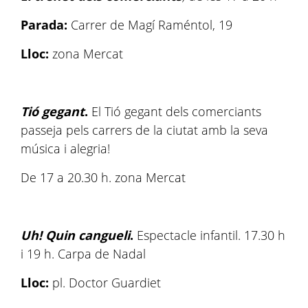
Parada:
Carrer de Magí Raméntol, 19
Lloc:
zona Mercat
Tió gegant
.
El Tió gegant dels comerciants
passeja pels carrers de la ciutat amb la seva
música i alegria!
De 17 a 20.30 h. zona Mercat
Uh! Quin cangueli
.
Espectacle infantil. 17.30 h
i 19 h. Carpa de Nadal
Lloc:
pl. Doctor Guardiet