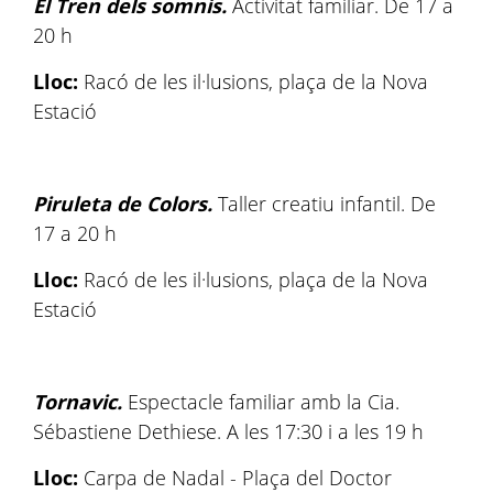
El Tren dels somnis.
Activitat familiar. De 17 a
20 h
Lloc:
Racó de les il·lusions, plaça de la Nova
Estació
Piruleta de Colors.
Taller creatiu infantil. De
17 a 20 h
Lloc:
Racó de les il·lusions, plaça de la Nova
Estació
Tornavic.
Espectacle familiar amb la Cia.
Sébastiene Dethiese. A les 17:30 i a les 19 h
Lloc:
Carpa de Nadal - Plaça del Doctor