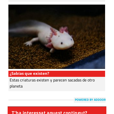
¿Sabías que existen?
Estas criaturas existen y parecen sacadas de otro
planeta
POWERED BY ADDOOR
T'ha interessat aquest contingut?