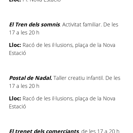
El Tren dels somnis
. Activitat familiar. De les
17 a les 20 h
Lloc:
Racó de les il·lusions, plaça de la Nova
Estació
Postal de Nadal.
Taller creatiu infantil. De les
17 a les 20 h
Lloc:
Racó de les il·lusions, plaça de la Nova
Estació
El trenet dels comerciants
,
de les 17 a 20 h