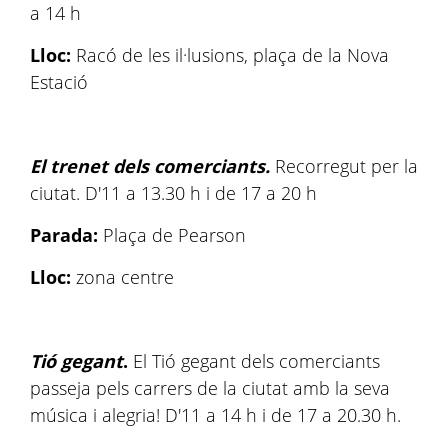
a 14 h
Lloc:
Racó de les il·lusions, plaça de la Nova
Estació
El trenet dels comerciants.
Recorregut per la
ciutat. D'11 a 13.30 h i de 17 a 20 h
Parada:
Plaça de Pearson
Lloc:
zona centre
Tió gegant
.
El Tió gegant dels comerciants
passeja pels carrers de la ciutat amb la seva
música i alegria! D'11 a 14 h i de 17 a 20.30 h.