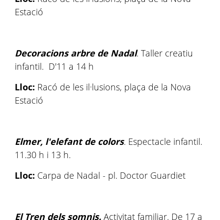
Estació
Decoracions arbre de Nadal
. Taller creatiu
infantil. D'11 a 14 h
Lloc:
Racó de les il·lusions, plaça de la Nova
Estació
Elmer, l'elefant de colors
. Espectacle infantil.
11.30 h i 13 h.
Lloc:
Carpa de Nadal - pl. Doctor Guardiet
El Tren dels somnis.
Activitat familiar. De 17 a