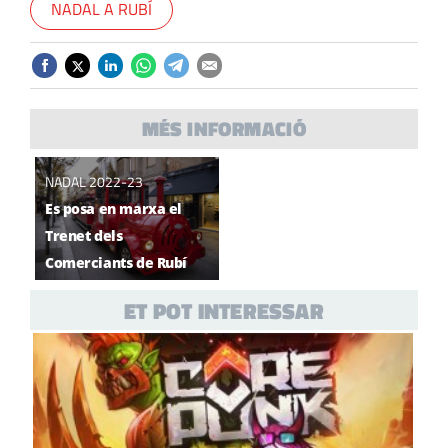
NADAL A RUBÍ
MÉS INFORMACIÓ
NADAL 2022-23
Es posa en marxa el
Trenet dels
Comerciants de Rubí
ET POT INTERESSAR