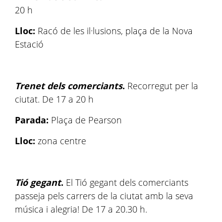
20 h
Lloc:
Racó de les il·lusions, plaça de la Nova
Estació
Trenet dels comerciants
.
Recorregut per la
ciutat. De 17 a 20 h
Parada:
Plaça de Pearson
Lloc:
zona centre
Tió gegant
.
El Tió gegant dels comerciants
passeja pels carrers de la ciutat amb la seva
música i alegria! De 17 a 20.30 h.