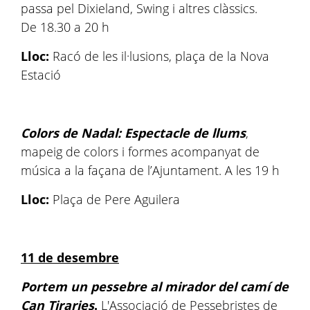
passa pel Dixieland, Swing i altres clàssics.
De 18.30 a 20 h
Lloc:
Racó de les il·lusions, plaça de la Nova
Estació
Colors de Nadal: Espectacle de llums
,
mapeig de colors i formes acompanyat de
música a la façana de l’Ajuntament. A les 19 h
Lloc:
Plaça de Pere Aguilera
11 de desembre
Portem un pessebre al mirador del camí de
Can Tiraries
.
L'Associació de Pessebristes de