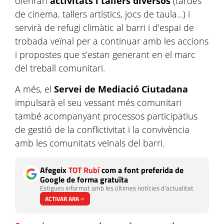
oferiran
activitats i tallers diversos
(tardes
de cinema, tallers artístics, jocs de taula...) i
servirà de refugi climàtic al barri i d’espai de
trobada veïnal per a continuar amb les accions
i propostes que s’estan generant en el marc
del treball comunitari.
A més, el
Servei de Mediació Ciutadana
impulsarà el seu vessant més comunitari
també acompanyant processos participatius
de gestió de la conflictivitat i la convivència
amb les comunitats veïnals del barri.
Afegeix
TOT Rubí
com a font preferida de
Google de forma gratuïta
Estigues informat amb les últimes notícies d'actualitat
ACTIVAR ARA