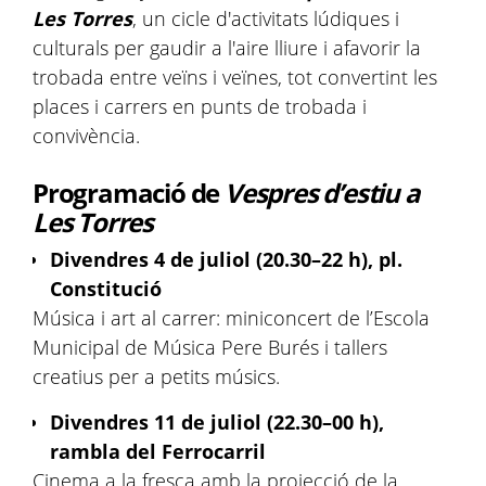
Les Torres
, un cicle d'activitats lúdiques i
culturals per gaudir a l'aire lliure i afavorir la
trobada entre veïns i veïnes, tot convertint les
places i carrers en punts de trobada i
convivència.
Programació de
Vespres d’estiu a
Les Torres
Divendres 4 de juliol (20.30–22 h), pl.
Constitució
Música i art al carrer: miniconcert de l’Escola
Municipal de Música Pere Burés i tallers
creatius per a petits músics.
Divendres 11 de juliol (22.30–00 h),
rambla del Ferrocarril
Cinema a la fresca amb la projecció de la