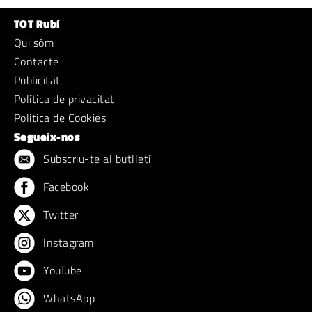
TOT Rubí
Qui sóm
Contacte
Publicitat
Política de privacitat
Politica de Cookies
Segueix-nos
Subscriu-te al butlletí
Facebook
Twitter
Instagram
YouTube
WhatsApp