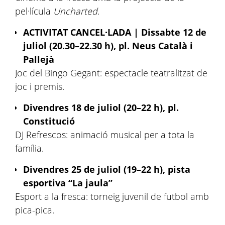
pel·lícula
Uncharted
.
ACTIVITAT CANCEL·LADA | Dissabte 12 de
juliol (20.30–22.30 h), pl. Neus Català i
Pallejà
Joc del Bingo Gegant: espectacle teatralitzat de
joc i premis.
Divendres 18 de juliol (20–22 h), pl.
Constitució
DJ Refrescos: animació musical per a tota la
família.
Divendres 25 de juliol (19–22 h), pista
esportiva “La jaula”
Esport a la fresca: torneig juvenil de futbol amb
pica-pica.