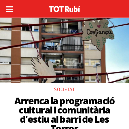
SOCIETAT
Arrenca la programació
cultural i comunitària
d'estiu al barri de Les
Torres