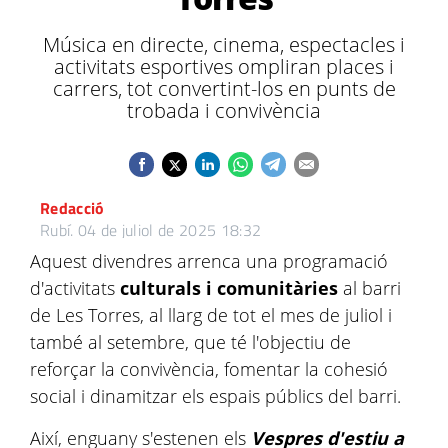
Música en directe, cinema, espectacles i
activitats esportives ompliran places i
carrers, tot convertint-los en punts de
trobada i convivència
Redacció
Rubí.
04 de juliol de 2025 18:32
Aquest divendres arrenca una programació
d'activitats
culturals i comunitàries
al barri
de Les Torres, al llarg de tot el mes de juliol i
també al setembre, que té l'objectiu de
reforçar la convivència, fomentar la cohesió
social i dinamitzar els espais públics del barri.
Així, enguany s'estenen els
Vespres d'estiu a