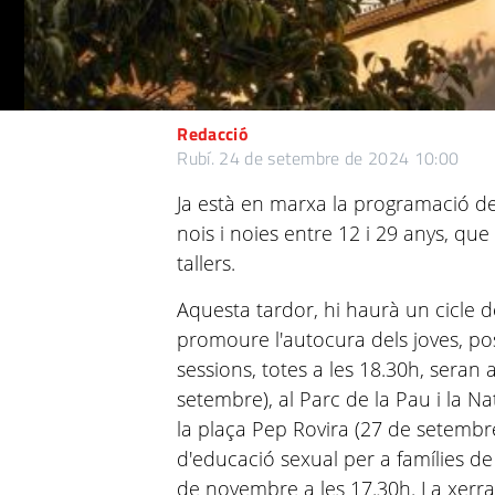
Redacció
Rubí.
24 de setembre de 2024 10:00
Ja està en marxa la programació d
nois i noies entre 12 i 29 anys, que 
tallers.
Aquesta tardor, hi haurà un cicle 
promoure l'autocura dels joves, po
sessions, totes a les 18.30h, seran 
setembre), al Parc de la Pau i la Na
la plaça Pep Rovira (27 de setembr
d'educació sexual per a famílies de 
de novembre a les 17.30h. La xer