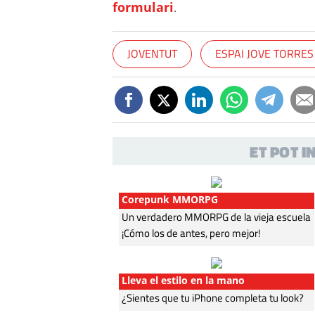
formulari
.
JOVENTUT
ESPAI JOVE TORRE
ET POT 
Corepunk MMORPG
Un verdadero MMORPG de la vieja escuela
¡Cómo los de antes, pero mejor!
Lleva el estilo en la mano
¿Sientes que tu iPhone completa tu look?