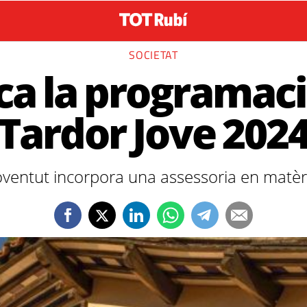
SOCIETAT
a la programaci
Tardor Jove 202
Joventut incorpora una assessoria en matèr