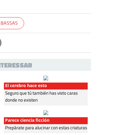
S BASSAS
INTERESSAR
El cerebro hace esto
Seguro que tú también has visto caras
donde no existen
Parece ciencia ficción
Prepárate para alucinar con estas criaturas