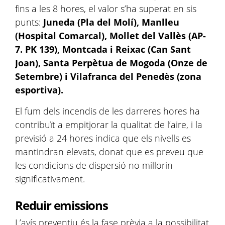
fins a les 8 hores, el valor s’ha superat en sis
punts:
Juneda (Pla del Molí), Manlleu
(Hospital Comarcal), Mollet del Vallès (AP-
7. PK 139), Montcada i Reixac (Can Sant
Joan), Santa Perpètua de Mogoda (Onze de
Setembre) i Vilafranca del Penedès (zona
esportiva).
El fum dels incendis de les darreres hores ha
contribuït a empitjorar la qualitat de l’aire, i la
previsió a 24 hores indica que els nivells es
mantindran elevats, donat que es preveu que
les condicions de dispersió no millorin
significativament.
Reduir emissions
L’avís preventiu és la fase prèvia a la possibilitat