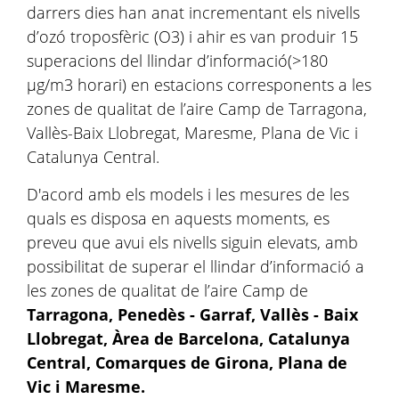
darrers dies han anat incrementant els nivells
d’ozó troposfèric (O3) i ahir es van produir 15
superacions del llindar d’informació(>180
µg/m3 horari) en estacions corresponents a les
zones de qualitat de l’aire Camp de Tarragona,
Vallès-Baix Llobregat, Maresme, Plana de Vic i
Catalunya Central.
D'acord amb els models i les mesures de les
quals es disposa en aquests moments, es
preveu que avui els nivells siguin elevats, amb
possibilitat de superar el llindar d’informació a
les zones de qualitat de l’aire Camp de
Tarragona, Penedès - Garraf, Vallès - Baix
Llobregat, Àrea de Barcelona, Catalunya
Central, Comarques de Girona, Plana de
Vic i Maresme.