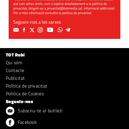
així com altres drets, com s'explica detalladament a la política de
privacitat, dirigint-se a
privacitat@totmedia.cat
. Informació addicional:
Per a més informació consultin la
política de privacitat
.
Segueix-nos a les xarxes
TOT Rubí
Qui sóm
Contacte
Publicitat
Política de privacitat
Politica de Cookies
Segueix-nos
Subscriu-te al butlletí
Facebook