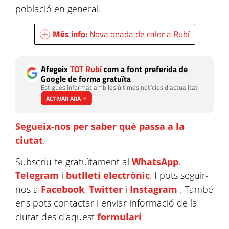
població en general.
Més info:
Nova onada de calor a Rubí
Afegeix
TOT Rubí
com a font preferida de
Google de forma gratuïta
Estigues informat amb les últimes notícies d'actualitat
ACTIVAR ARA
Segueix-nos per saber què passa a la
ciutat
.
Subscriu-te gratuïtament al
WhatsApp
,
Telegram
i
butlletí electrònic
. I pots seguir-
nos a
Facebook
,
Twitter
i
Instagram
. També
ens pots contactar i enviar informació de la
ciutat des d'aquest
formulari
.