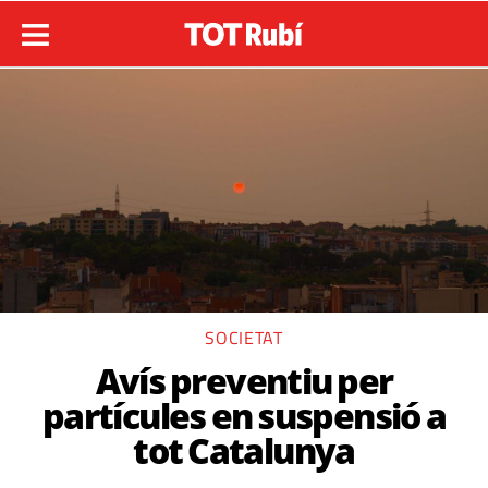
SOCIETAT
Avís preventiu per
partícules en suspensió a
tot Catalunya