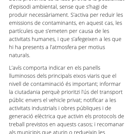
d’episodi ambiental, sense que s’hagi de
produir necessàriament. S’activa per reduir les
emissions de contaminants, en aquest cas, les
partícules que s’emeten per causa de les
activitats humanes, i que s’afegeixen a les que
hi ha presents a l’atmosfera per motius
naturals.
L’avís comporta indicar en els panells
lluminosos dels principals eixos viaris que el
nivell de contaminació és important; informar
la ciutadania perquè prioritzi l’ús del transport
públic envers el vehicle privat; notificar a les
activitats industrials i obres públiques i de
generació elèctrica que activin els protocols de
treball previstos en aquests casos; i recomanar
als municipis que aturin o redueixin les