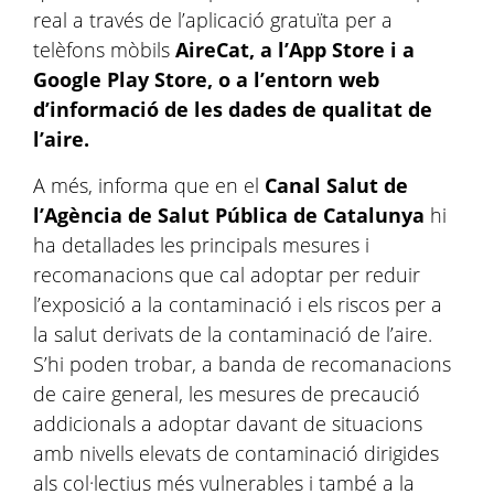
real a través de l’aplicació gratuïta per a
telèfons mòbils
AireCat, a l’App Store i a
Google Play Store, o a l’entorn web
d’informació de les dades de qualitat de
l’aire.
A més, informa que en el
Canal Salut de
l’Agència de Salut Pública de Catalunya
hi
ha detallades les principals mesures i
recomanacions que cal adoptar per reduir
l’exposició a la contaminació i els riscos per a
la salut derivats de la contaminació de l’aire.
S’hi poden trobar, a banda de recomanacions
de caire general, les mesures de precaució
addicionals a adoptar davant de situacions
amb nivells elevats de contaminació dirigides
als col·lectius més vulnerables i també a la