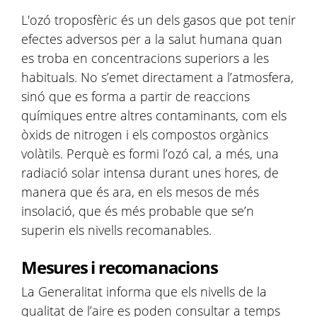
L'ozó troposfèric és un dels gasos que pot tenir
efectes adversos per a la salut humana quan
es troba en concentracions superiors a les
habituals. No s’emet directament a l’atmosfera,
sinó que es forma a partir de reaccions
químiques entre altres contaminants, com els
òxids de nitrogen i els compostos orgànics
volàtils. Perquè es formi l’ozó cal, a més, una
radiació solar intensa durant unes hores, de
manera que és ara, en els mesos de més
insolació, que és més probable que se’n
superin els nivells recomanables.
Mesures i recomanacions
La Generalitat informa que els nivells de la
qualitat de l’aire es poden consultar a temps