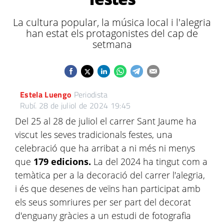
La cultura popular, la música local i l'alegria
han estat els protagonistes del cap de
setmana
Estela Luengo
Periodista
Rubí.
28 de juliol de 2024 19:45
Del 25 al 28 de juliol el carrer Sant Jaume ha
viscut les seves tradicionals festes, una
celebració que ha arribat a ni més ni menys
que
179 edicions.
La del 2024 ha tingut com a
temàtica per a la decoració del carrer l'alegria,
i és que desenes de veïns han participat amb
els seus somriures per ser part del decorat
d'enguany gràcies a un estudi de fotografia