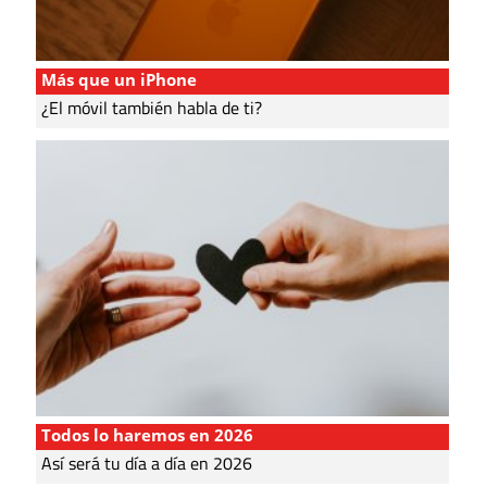
Más que un iPhone
¿El móvil también habla de ti?
Todos lo haremos en 2026
Así será tu día a día en 2026