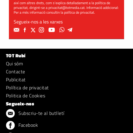
així com altres drets, com s'explica detalladament a la política de
privacitat, dirigint-se a
privacitat@totmedia.cat
. Informació addicional:
Per a més informació consultin la
política de privacitat
.
Segueix-nos a les xarxes
TOT Rubí
Qui sóm
Contacte
Publicitat
Política de privacitat
Politica de Cookies
Segueix-nos
Subscriu-te al butlletí
Facebook