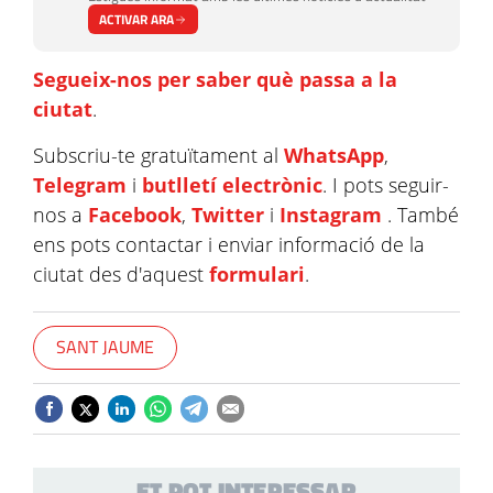
ACTIVAR ARA
Segueix-nos per saber què passa a la
ciutat
.
Subscriu-te gratuïtament al
WhatsApp
,
Telegram
i
butlletí electrònic
. I pots seguir-
nos a
Facebook
,
Twitter
i
Instagram
. També
ens pots contactar i enviar informació de la
ciutat des d'aquest
formulari
.
SANT JAUME
ET POT INTERESSAR