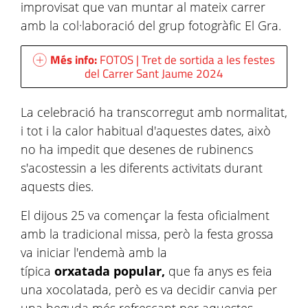
improvisat que van muntar al mateix carrer
amb la col·laboració del grup fotogràfic El Gra.
Més info:
FOTOS | Tret de sortida a les festes
del Carrer Sant Jaume 2024
La celebració ha transcorregut amb normalitat,
i tot i la calor habitual d'aquestes dates, això
no ha impedit que desenes de rubinencs
s'acostessin a les diferents activitats durant
aquests dies.
El dijous 25 va començar la festa oficialment
amb la tradicional missa, però la festa grossa
va iniciar l'endemà amb la
típica
orxatada popular,
que fa anys es feia
una xocolatada, però es va decidir canvia per