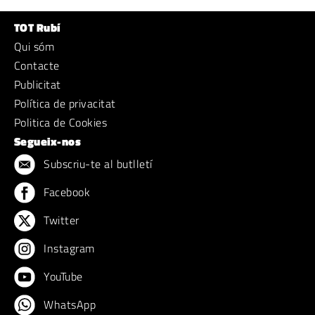
TOT Rubí
Qui sóm
Contacte
Publicitat
Política de privacitat
Politica de Cookies
Segueix-nos
Subscriu-te al butlletí
Facebook
Twitter
Instagram
YouTube
WhatsApp