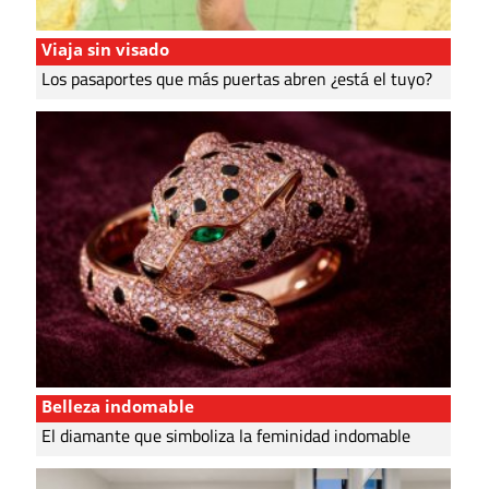
Viaja sin visado
Los pasaportes que más puertas abren ¿está el tuyo?
Belleza indomable
El diamante que simboliza la feminidad indomable