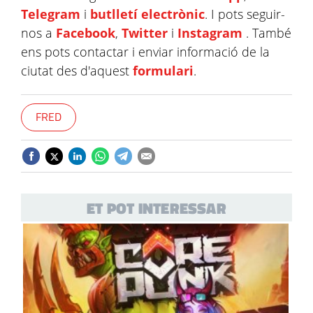
Telegram
i
butlletí electrònic
. I pots seguir-
nos a
Facebook
,
Twitter
i
Instagram
. També
ens pots contactar i enviar informació de la
ciutat des d'aquest
formulari
.
FRED
ET POT INTERESSAR