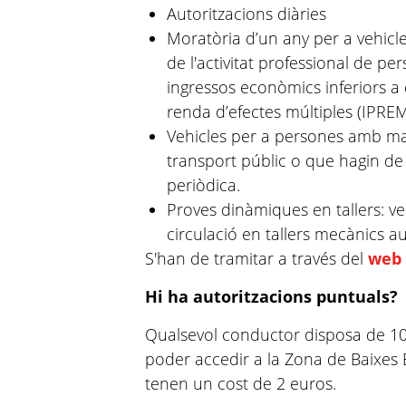
Autoritzacions diàries
Moratòria d’un any per a vehicles
de l'activitat professional de pe
ingressos econòmics inferiors a 
renda d’efectes múltiples (IPREM
Vehicles per a persones amb mal
transport públic o que hagin d
periòdica.
Proves dinàmiques en tallers: ve
circulació en tallers mecànics au
S'han de tramitar a través del
web 
Hi ha autoritzacions puntuals?
Qualsevol conductor disposa de 10 
poder accedir a la Zona de Baixes E
tenen un cost de 2 euros.