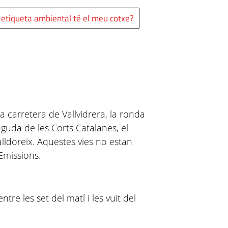
etiqueta ambiental té el meu cotxe?
 carretera de Vallvidrera, la ronda
nguda de les Corts Catalanes, el
alldoreix. Aquestes vies no estan
Emissions.
ntre les set del matí i les vuit del