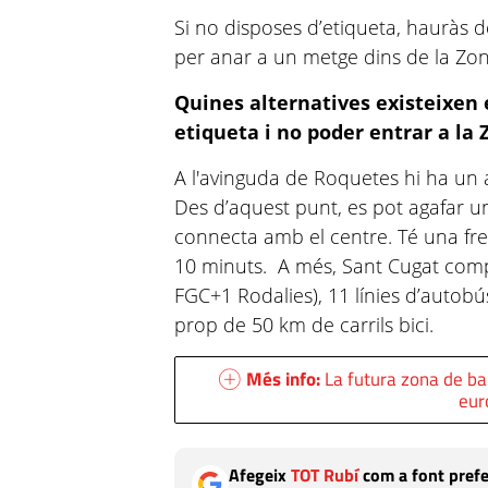
Si no disposes d’etiqueta, hauràs de
per anar a un metge dins de la Zon
Quines alternatives existeixen 
etiqueta i no poder entrar a la 
A l'avinguda de Roquetes hi ha un 
Des d’aquest punt, es pot agafar u
connecta amb el centre. Té una f
10 minuts. A més, Sant Cugat comp
FGC+1 Rodalies), 11 línies d’autobús
prop de 50 km de carrils bici.
Més info:
La futura zona de ba
eur
Afegeix
TOT Rubí
com a font prefe