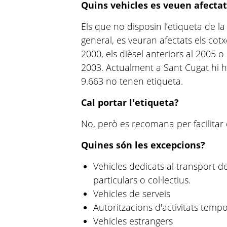
Quins vehicles es veuen afectat
Els que no disposin l’etiqueta de l
general, es veuran afectats els cot
2000, els dièsel anteriors al 2005 o
2003. Actualment a Sant Cugat hi h
9.663 no tenen etiqueta.
Cal portar l'etiqueta?
No, però es recomana per facilitar e
Quines són les excepcions?
Vehicles dedicats al transport 
particulars o col·lectius.
Vehicles de serveis
Autoritzacions d'activitats tempo
Vehicles estrangers