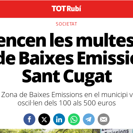
SOCIETAT
ncen les multes 
de Baixes Emissi
Sant Cugat
 Zona de Baixes Emissions en el municipi 
oscil·len dels 100 als 500 euros