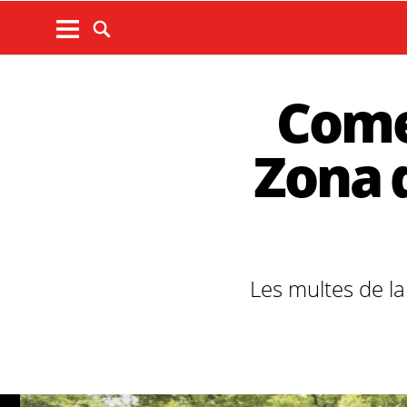
Come
Zona 
Les multes de la