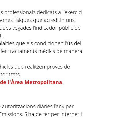
 professionals dedicats a l'exercici
rsones físiques que acreditin uns
dues vegades l’indicador públic de
).
alties que els condicionen l'ús del
e fer tractaments mèdics de manera
hicles que realitzen proves de
toritzats.
de l'Àrea Metropolitana
.
autoritzacions diàries l’any per
missions. S'ha de fer per internet i