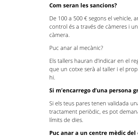
Com seran les sancions?
De 100 a 500 € segons el vehicle, a
control és a través de càmeres i un
càmera.
Puc anar al mecànic?
Els tallers hauran d’indicar en el r
que un cotxe serà al taller i el prop
hi.
Si m’encarrego d’una persona gr
Si els teus pares tenen validada u
tractament periòdic, es pot deman
límits de dies.
Puc anar a un centre mèdic del